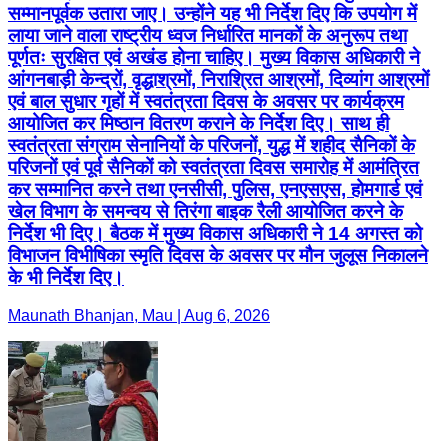
सम्मानपूर्वक उतारा जाए। उन्होंने यह भी निर्देश दिए कि उपयोग में
लाया जाने वाला राष्ट्रीय ध्वज निर्धारित मानकों के अनुरूप तथा
पूर्णतः सुरक्षित एवं अखंड होना चाहिए। मुख्य विकास अधिकारी ने
आंगनबाड़ी केन्द्रों, वृद्धाश्रमों, निराश्रित आश्रमों, दिव्यांग आश्रमों
एवं बाल सुधार गृहों में स्वतंत्रता दिवस के अवसर पर कार्यक्रम
आयोजित कर मिष्ठान वितरण कराने के निर्देश दिए। साथ ही
स्वतंत्रता संग्राम सेनानियों के परिजनों, युद्ध में शहीद सैनिकों के
परिजनों एवं पूर्व सैनिकों को स्वतंत्रता दिवस समारोह में आमंत्रित
कर सम्मानित करने तथा एनसीसी, पुलिस, एनएसएस, होमगार्ड एवं
खेल विभाग के समन्वय से तिरंगा बाइक रैली आयोजित करने के
निर्देश भी दिए। बैठक में मुख्य विकास अधिकारी ने 14 अगस्त को
विभाजन विभीषिका स्मृति दिवस के अवसर पर मौन जुलूस निकालने
के भी निर्देश दिए।
Maunath Bhanjan, Mau | Aug 6, 2026