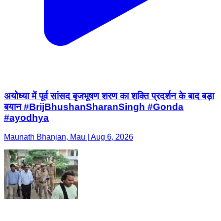
अयोध्या में पूर्व सांसद बृजभूषण शरण का शक्ति प्रदर्शन के बाद बड़ा
बयान #BrijBhushanSharanSingh #Gonda
#ayodhya
Maunath Bhanjan, Mau | Aug 6, 2026