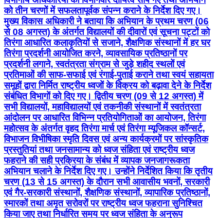
को तीन चरणों में सफलतापूर्वक संपन्न कराने के निर्देश दिए गए।
मुख्य विकास अधिकारी ने बताया कि अभियान के प्रथम चरण (06
से 08 अगस्त) के अंतर्गत विद्यालयों की दीवारों एवं सूचना पट्टों को
तिरंगा आधारित कलाकृतियों से सजाने, शैक्षणिक संस्थानों में हर घर
तिरंगा प्रदर्शनी आयोजित करने, व्यावसायिक प्रतिष्ठानों पर
प्रदर्शनी लगाने, स्वतंत्रता संग्राम से जुड़े शहीद स्थलों एवं
प्रतिमाओं की साफ-सफाई एवं रंगाई-पुताई कराने तथा स्वयं सहायता
समूहों द्वारा निर्मित राष्ट्रीय ध्वजों के विक्रय को बढ़ावा देने के निर्देश
संबंधित विभागों को दिए गए। द्वितीय चरण (09 से 12 अगस्त) में
सभी विद्यालयों, महाविद्यालयों एवं तकनीकी संस्थानों में स्वतंत्रता
आंदोलन पर आधारित विभिन्न प्रतियोगिताओं का आयोजन, तिरंगा
महोत्सव के अंतर्गत वृहद तिरंगा मार्च एवं तिरंगा म्यूजिकल कॉन्सर्ट,
विभाजन विभीषिका स्मृति दिवस एवं अन्य कार्यक्रमों पर सांस्कृतिक
प्रस्तुतियां तथा जनसामान्य को ध्वज संहिता एवं राष्ट्रीय ध्वज
फहराने की सही प्रक्रिया के संबंध में व्यापक जनजागरूकता
अभियान चलाने के निर्देश दिए गए। उन्होंने निर्देशित किया कि तृतीय
चरण (13 से 15 अगस्त) के दौरान सभी आवासीय भवनों, सरकारी
एवं गैर-सरकारी संस्थानों, शैक्षणिक संस्थानों, व्यापारिक प्रतिष्ठानों,
स्मारकों तथा अमृत सरोवरों पर राष्ट्रीय ध्वज फहराना सुनिश्चित
किया जाए तथा निर्धारित समय पर ध्वज संहिता के अनुरूप