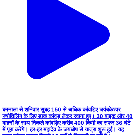
बमनाला से शनिवार सुबह 150 से अधिक कांवड़िए त्र्यंबकेश्वर
ज्योतिर्लिंग के लिए डाक कांवड़ लेकर रवाना हुए। 30 बाइक और 40
वाहनों के साथ निकले कांवड़िए करीब 400 किमी का सफर 36 घंटे
में पूरा करेंगे। हर-हर महादेव के जयघोष से यात्रा शुरू हुई। यह