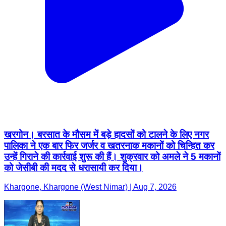
खरगोन। बरसात के मौसम में बड़े हादसों को टालने के लिए नगर
पालिका ने एक बार फिर जर्जर व खतरनाक मकानों को चिन्हित कर
उन्हें गिराने की कार्रवाई शुरू की हैं। शुक्रवार को अमले ने 5 मकानों
को जेसीबी की मदद से धरासायी कर दिया।
Khargone, Khargone (West Nimar) | Aug 7, 2026