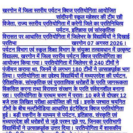
खरगोन में जिला स्तरीय पर्यटन क्विज प्रतियोगिता आयोजित
________________ सांदीपनी स्कूल महेश्वर की टीम रही
विजेता, राज्य स्तरीय प्रतियोगिता में करेगी जिले का प्रतिनिधित्व
________________ पर्यटन, इतिहास एवं सांस्कृतिक
विरासत पर आधारित प्रतियोगिता में जिलेभर के विद्यार्थियों ने दिखाई
प्रतिभा ________________ खरगोन 07 अगस्त 2026।
पर्यटन विभाग एवं स्कूल शिक्षा विभाग के संयुक्त तत्वावधान में उत्कृष्ट
विद्यालय, खरगोन में जिला स्तरीय पर्यटन क्विज प्रतियोगिता का
आयोजन किया गया। प्रतियोगिता में जिलेभर से 240 टीमों ने
पंजीयन कराया था, जिनमें से लगभग 180 टीमों ने उत्साहपूर्वक भाग
लिया। प्रतियोगिता का उद्देश्य विद्यार्थियों में मध्यप्रदेश की पर्यटन,
ऐतिहासिक, सांस्कृतिक एवं पुरातात्विक धरोहरों के प्रति जागरूकता
विकसित करना तथा विरासत संरक्षण के प्रति संवेदनशील बनाना
रहा। प्रतियोगिता के प्रथम चरण में प्रातः 10 बजे से दोपहर 12
बजे तक लिखित परीक्षा आयोजित की गई। इसके पश्चात चयनित
टीमों के बीच मल्टीमीडिया आधारित इंटरैक्टिव क्विज प्रतियोगिता
हुई। बड़ी स्क्रीन के माध्यम से पर्यटन, इतिहास, संस्कृति एवं
मध्यप्रदेश की धरोहरों से जुड़े प्रश्न पूछे गए, जिनका प्रतिभागी
विद्यार्थियों ने उत्साहपूर्वक उत्तर दिया। प्रतियोगिता में शासकीय