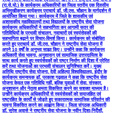
(रा.से.यो.) के कार्यक्रम अधिकारियों का जिला स्तरीय एक दिवसीय
अभिमुखीकरण कार्यक्रम प्राचार्य डॉ. जी.एस. चौहान के मार्गदर्शन में
आयोजित किया गया। कार्यक्रम में जिले के शासकीय एवं
अशासकीय महाविद्यालयों तथा विद्यालयों के राष्ट्रीय सेवा योजना
कार्यक्रम अधिकारियों ने सहभागिता कर आगामी सत्र की
गतिविधियों के प्रभावी संचालन, नवाचारों एवं स्वयंसेवकों की
सहभागिता बढ़ाने पर विचार-विमर्श किया। कार्यक्रम को संबोधित
करते हुए प्राचार्य डॉ. जी.एस. चौहान ने राष्ट्रीय सेवा योजना में
अपने 10 वर्षों के अनुभव साझा किए। उन्होंने कहा कि कार्यक्रम
अधिकारी सेवा भावना, अनुशासन एवं सामाजिक उत्तरदायित्व के
साथ कार्य करते हुए स्वयंसेवकों को राष्ट्र निर्माण की दिशा में प्रेरित
करें तथा योजनाओं का प्रभावी संचालन सुनिश्चित करें। मुख्य
अतिथि राष्ट्रीय सेवा योजना, देवी अहिल्या विश्वविद्यालय, इंदौर के
कार्यक्रम समन्वयक डॉ. प्रकाश गढ़वाल ने कहा कि राष्ट्रीय सेवा
योजना केवल एक गतिविधि नहीं, बल्कि युवाओं में सेवा, संस्कार,
अनुशासन और नेतृत्व क्षमता विकसित करने का सशक्त माध्यम है।
उन्होंने कार्यक्रम अधिकारियों से स्वयंसेवकों को समाजहित एवं
राष्ट्रहित के कार्यों से जोड़ते हुए सकारात्मक सामाजिक परिवर्तन की
भावना विकसित करने का आह्वान किया। जिला संगठक अधिकारी
डॉ. सुरेश अवासे ने राष्ट्रीय सेवा योजना के नवीन दिशा-निर्देशों,