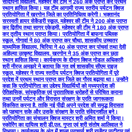
सांदीपनी विद्यालय, महेश्वर की टीम ने 260 अंक प्राप्त कर प्रथम
स्थान हासिल किया। यह टीम आगामी राज्य स्तरीय पर्यटन क्विज
प्रतियोगिता में खरगोन जिले का प्रतिनिधित्व करेगी। भक्तानंद
सरस्वती हायर सेकेंडरी स्कूल, महेश्वर की टीम ने 200 अंक प्राप्त
कर द्वितीय तथा सागर एकेडमी, महेश्वर की टीम ने 180 अंक प्राप्त
कर तृतीय स्थान प्राप्त किया। प्रतियोगिता में बाफना पब्लिक
स्कूल, गोगावां ने 80 अंक प्राप्त कर चौथा, शासकीय उच्चतर
माध्यमिक विद्यालय, चिरिया ने 40 अंक प्राप्त कर पांचवां तथा देवी
अहिल्या उत्कृष्ट विद्यालय, खरगोन ने 35 अंक प्राप्त कर छठा
स्थान हासिल किया। कार्यक्रम के दौरान क्विज नोडल अधिकारी
श्री नीरज अमझरे ने बताया कि गत वर्ष शासकीय सीएम राइज
स्कूल, महेश्वर ने राज्य स्तरीय पर्यटन क्विज प्रतियोगिता में पूरे
प्रदेश में प्रथम स्थान प्राप्त कर जिले का गौरव बढ़ाया था। उन्होंने
कहा कि प्रतियोगिता का उद्देश्य विद्यार्थियों को मध्यप्रदेश की
ऐतिहासिक, सांस्कृतिक एवं पुरातात्विक धरोहरों से परिचित कराना
तथा उनमें पर्यटन और विरासत संरक्षण के प्रति जागरूकता
विकसित करना है, ताकि नई पीढ़ी अपने प्रदेश की समृद्ध विरासत
को पहचान सके और उसके संरक्षण के प्रति संवेदनशील बने।
प्रतियोगिता का संचालन क्विज मास्टर श्री अमित शर्मा ने किया।
स्कोरिंग का दायित्व श्री डी.एल. गुप्ता एवं श्री संतोष आलिवाल ने
निभाया। कार्यक्रम के अंत में शाला प्राचार्य श्री राजेंद्र पाटीदार एवं