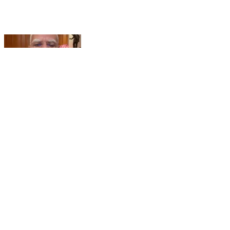
Narendra modi#बच्चे हमारे हैं मैंने उन्हें माफ किया!
Bhandara, Bhandara | Jul 31, 2026