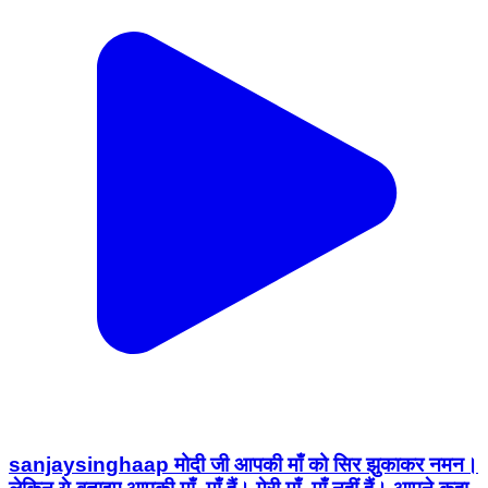
sanjaysinghaap मोदी जी आपकी माँ को सिर झुकाकर नमन।