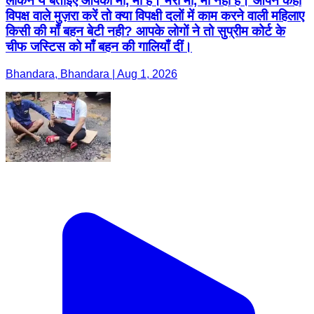
लेकिन ये बताइए आपकी माँ, माँ हैं। मेरी माँ, माँ नहीं हैं। आपने कहा
विपक्ष वाले मुज़रा करें तो क्या विपक्षी दलों में काम करने वाली महिलाए
किसी की माँ बहन बेटी नही? आपके लोगों ने तो सुप्रीम कोर्ट के
चीफ जस्टिस को माँ बहन की गालियाँ दीं।
Bhandara, Bhandara | Aug 1, 2026