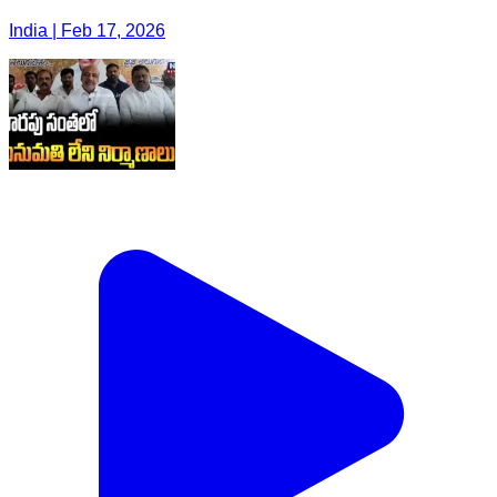
India | Feb 17, 2026