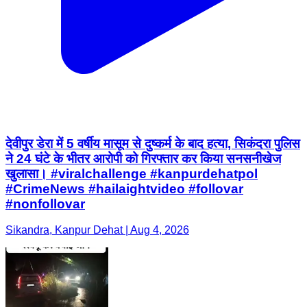
देवीपुर डेरा में 5 वर्षीय मासूम से दुष्कर्म के बाद हत्या, सिकंदरा पुलिस
ने 24 घंटे के भीतर आरोपी को गिरफ्तार कर किया सनसनीखेज
खुलासा। #viralchallenge #kanpurdehatpol
#CrimeNews #hailaightvideo #follovar
#nonfollovar
Sikandra, Kanpur Dehat | Aug 4, 2026