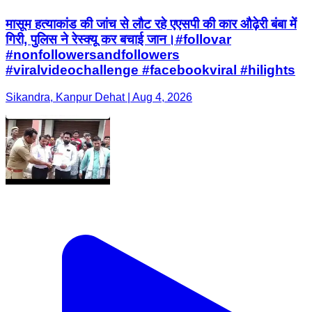
मासूम हत्याकांड की जांच से लौट रहे एएसपी की कार औढ़ेरी बंबा में
गिरी, पुलिस ने रेस्क्यू कर बचाई जान।#follovar
#nonfollowersandfollowers
#viralvideochallenge #facebookviral #hilights
Sikandra, Kanpur Dehat | Aug 4, 2026