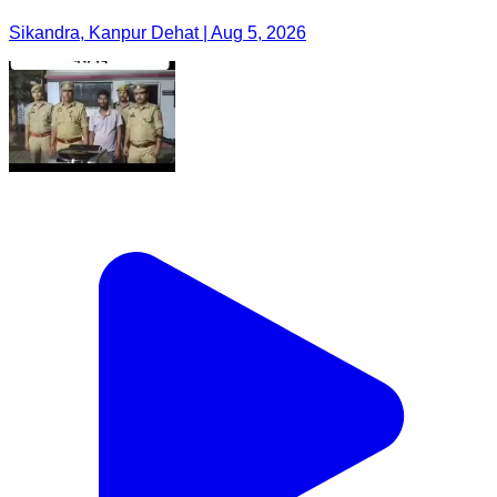
Sikandra, Kanpur Dehat | Aug 5, 2026