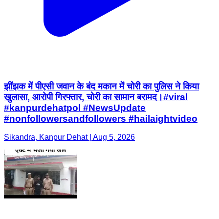
झींझक में पीएसी जवान के बंद मकान में चोरी का पुलिस ने किया
खुलासा, आरोपी गिरफ्तार, चोरी का सामान बरामद।#viral
#kanpurdehatpol #NewsUpdate
#nonfollowersandfollowers #hailaightvideo
Sikandra, Kanpur Dehat | Aug 5, 2026