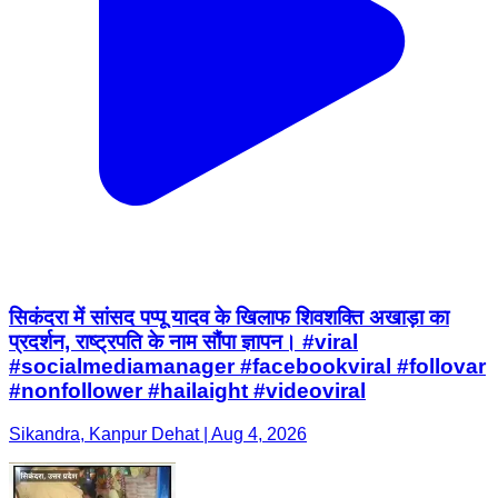
सिकंदरा में सांसद पप्पू यादव के खिलाफ शिवशक्ति अखाड़ा का
प्रदर्शन, राष्ट्रपति के नाम सौंपा ज्ञापन। #viral
#socialmediamanager #facebookviral #follovar
#nonfollower #hailaight #videoviral
Sikandra, Kanpur Dehat | Aug 4, 2026