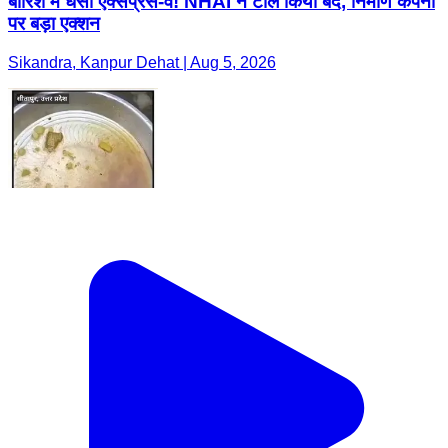
बारिश में धंसा एक्सप्रेस-वे! NHAI ने टोल किया बंद, निर्माण कंपनी
पर बड़ा एक्शन
Sikandra, Kanpur Dehat | Aug 5, 2026