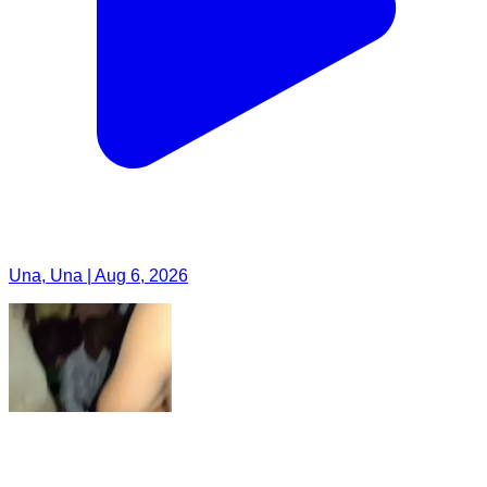
Una, Una | Aug 6, 2026