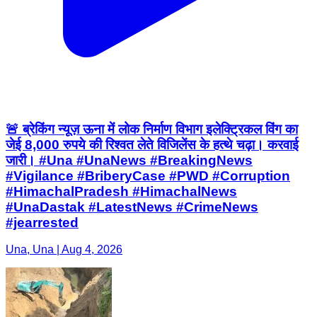
🚨 ब्रेकिंग न्यूज़ ऊना में लोक निर्माण विभाग इलेक्ट्रिकल विंग का
जेई 8,000 रुपये की रिश्वत लेते विजिलेंस के हत्थे चढ़ा। करवाई
जारी। #Una #UnaNews #BreakingNews
#Vigilance #BriberyCase #PWD #Corruption
#HimachalPradesh #HimachalNews
#UnaDastak #LatestNews #CrimeNews
#jearrested
Una, Una | Aug 4, 2026