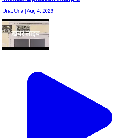
Una, Una | Aug 4, 2026