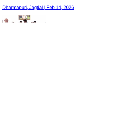
Dharmapuri, Jagtial | Feb 14, 2026