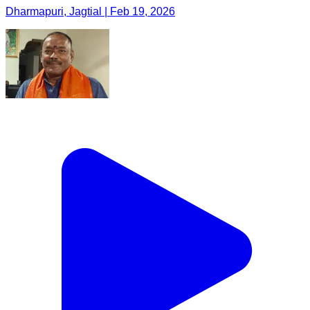
Dharmapuri, Jagtial | Feb 19, 2026