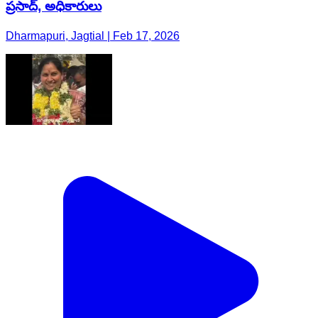
ప్రసాద్, అధికారులు
Dharmapuri, Jagtial | Feb 17, 2026