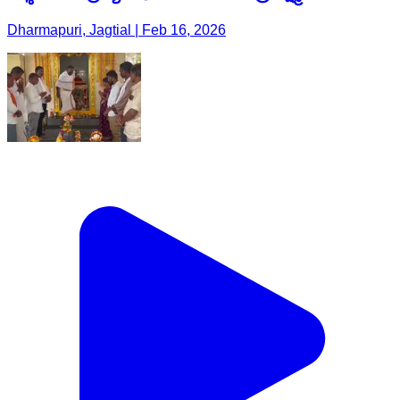
Dharmapuri, Jagtial | Feb 16, 2026