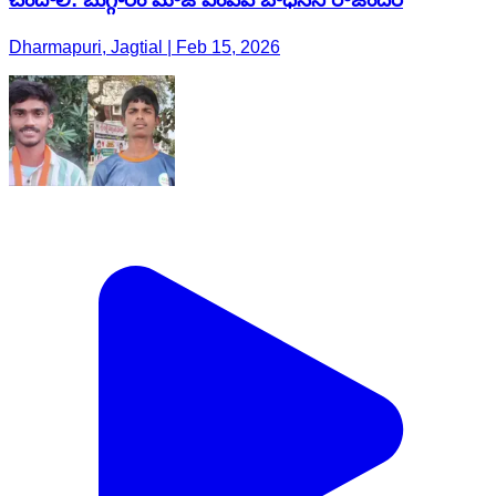
Dharmapuri, Jagtial | Feb 15, 2026