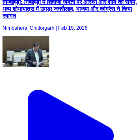
निम्बाहेड़ा: निंबाहेड़ा में शिवाजी जयंती पर आस्था और शौर्य का संगम,
भव्य शोभायात्रा में उमड़ा जनसैलाब, भाजपा और कांग्रेस ने किया
स्वागत
Nimbahera, Chittorgarh | Feb 19, 2026