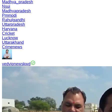
Madhya_pradesh
Nsui
Madhyapradesh
Pmmodi
Rahulgandhi
Uttarpradesh
Haryana
Cricket
Lucknow
Uttarakhand
Crimenews
vedvipnewskwd