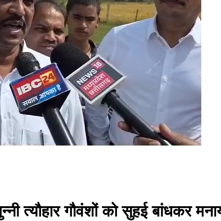
मा पुन्नी त्यौहार गौवंशों को सुहई बांधकर म