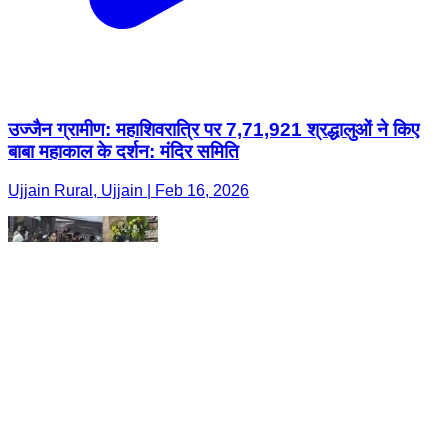
उज्जैन ग्रामीण: महाशिवरात्रि पर 7,71,921 श्रद्धालुओं ने किए
बाबा महाकाल के दर्शन: मंदिर समिति
Ujjain Rural, Ujjain | Feb 16, 2026