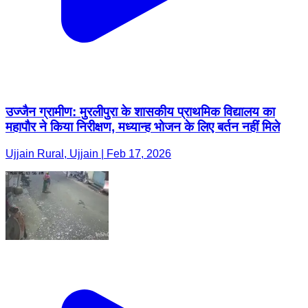
उज्जैन ग्रामीण: मुरलीपुरा के शासकीय प्राथमिक विद्यालय का
महापौर ने किया निरीक्षण, मध्यान्ह भोजन के लिए बर्तन नहीं मिले
Ujjain Rural, Ujjain | Feb 17, 2026