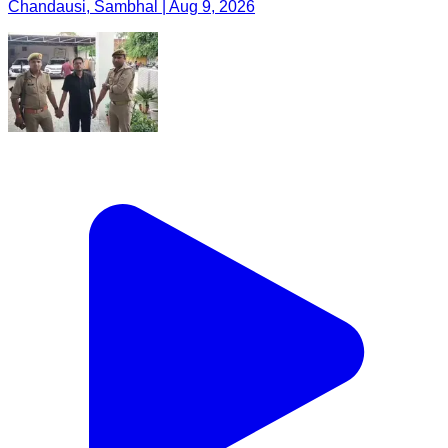
Chandausi, Sambhal | Aug 9, 2026