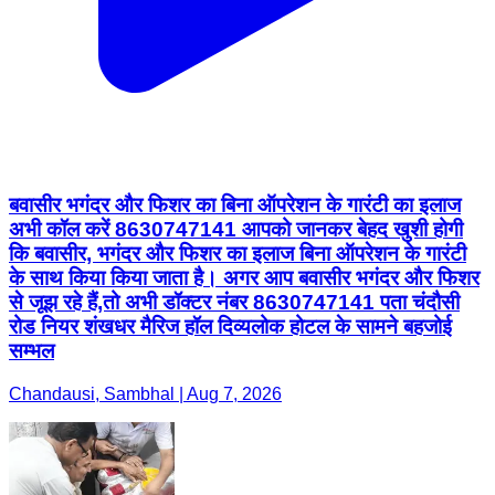
बवासीर भगंदर और फिशर का बिना ऑपरेशन के गारंटी का इलाज
अभी कॉल करें 8630747141 आपको जानकर बेहद खुशी होगी
कि बवासीर, भगंदर और फिशर का इलाज बिना ऑपरेशन के गारंटी
के साथ किया किया जाता है। अगर आप बवासीर भगंदर और फिशर
से जूझ रहे हैं,तो अभी डॉक्टर नंबर 8630747141 पता चंदौसी
रोड नियर शंखधर मैरिज हॉल दिव्यलोक होटल के सामने बहजोई
सम्भल
Chandausi, Sambhal | Aug 7, 2026