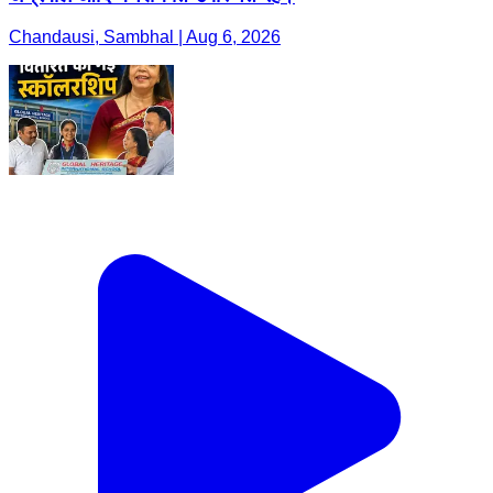
Chandausi, Sambhal | Aug 6, 2026