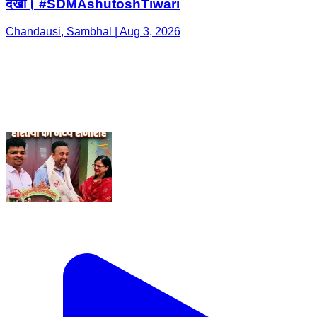
देखी। #SDMAshutoshTiwari
Chandausi, Sambhal | Aug 3, 2026