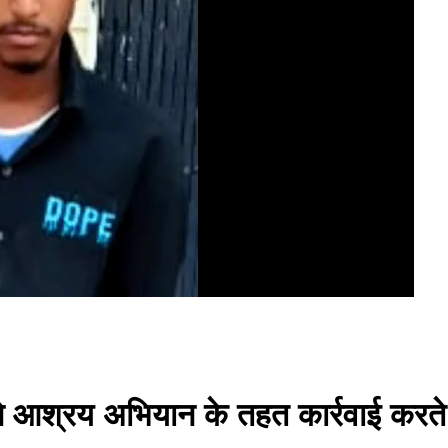
ने आश्रय अभियान के तहत कार्रवाई करते 