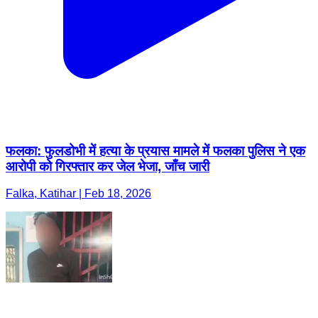
फलका: फुलडोभी में हत्या के प्रयास मामले में फलका पुलिस ने एक
आरोपी को गिरफ्तार कर जेल भेजा, जाँच जारी
Falka, Katihar | Feb 18, 2026