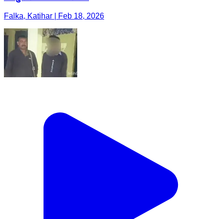
Falka, Katihar | Feb 18, 2026