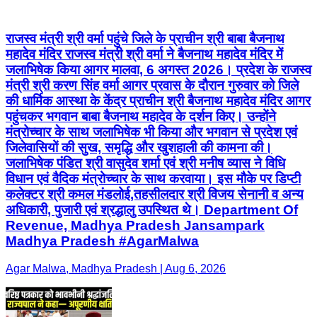
राजस्व मंत्री श्री वर्मा पहुंचे जिले के प्राचीन श्री बाबा बैजनाथ
महादेव मंदिर राजस्व मंत्री श्री वर्मा ने बैजनाथ महादेव मंदिर में
जलाभिषेक किया आगर मालवा, 6 अगस्त 2026। प्रदेश के राजस्व
मंत्री श्री करण सिंह वर्मा आगर प्रवास के दौरान गुरुवार को जिले
की धार्मिक आस्था के केंद्र प्राचीन श्री बैजनाथ महादेव मंदिर आगर
पहुंचकर भगवान बाबा बैजनाथ महादेव के दर्शन किए। उन्होंने
मंत्रोच्चार के साथ जलाभिषेक भी किया और भगवान से प्रदेश एवं
जिलेवासियों की सुख, समृद्धि और खुशहाली की कामना की।
जलाभिषेक पंडित श्री वासुदेव शर्मा एवं श्री मनीष व्यास ने विधि
विधान एवं वैदिक मंत्रोच्चार के साथ करवाया। इस मौके पर डिप्टी
कलेक्टर श्री कमल मंडलोई,तहसीलदार श्री विजय सेनानी व अन्य
अधिकारी, पुजारी एवं श्रद्धालु उपस्थित थे। Department Of
Revenue, Madhya Pradesh Jansampark
Madhya Pradesh #AgarMalwa
Agar Malwa, Madhya Pradesh | Aug 6, 2026