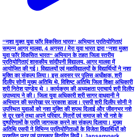
‘‘नशा मुक्त युवा फॉर विकसित भारत‘‘ अभियान प्रतियोगिताएं
सम्पन्न आगर मालवा, 4 अगस्त / मेरा युवा भारत द्वारा ‘‘नशा मुक्त
युवा फॉर विकसित भारत‘‘ अभियान के तहत जिला स्तरीय
प्रतियोगिताएं शासकीय सांदीपनी विद्यालय, आगर मालवा में
आयोजित की गई। विद्यालयों एवं महाविद्यालयों के विद्यार्थियों ने नशा
मुक्ति का संकल्प लिया। इस अवसर पर पुलिस अधीक्षक, श्री
दिलीप सोनी मुख्‍य अतिथि थे, विशिष्ट अतिथि जिला शिक्षा अधिकारी
श्री नितेश पाण्डेय थे । कार्यक्रम की अध्यक्षता प्राचार्य श्री दिलीप
उपाध्याय ने की। जिला युवा अधिकारी श्री सागर वाधवानी ने
अभियान की रूपरेखा पर प्रकाश डाला। एसपी श्री दिलीप सोनी ने
उपस्थित युवाओं को नशा मुक्ति की शपथ दिलाई और जीवनभर नशे
से दूर रहने तथा अपने परिवार, मित्रों एवं समाज को भी नशे के
दुष्परिणामों के प्रति जागरूक करने का संकल्प दिलाया। मुख्य
अतिथि एसपी ने विभिन्न प्रतियोगिताओं के विजेता विद्यार्थियों को
प्रशस्ति पत्र एवं पुरस्कार वितरित कियें। Jansampark