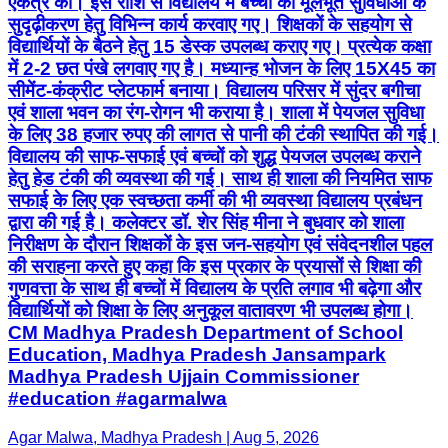
एकत्र की। इस राशि से विद्यालय में बच्चों की मूलभूत सुविधाओं के
सुदृढ़ीकरण हेतु विभिन्न कार्य करवाए गए। शिक्षकों के सहयोग से
विद्यार्थियों के बैठने हेतु 15 डेस्क उपलब्ध कराए गए। प्रत्येक कक्षा
में 2-2 छत पंखे लगवाए गए है। मध्यान्ह भोजन के लिए 15X45 का
सीमेंट-कंक्रीट प्लेटफार्म बनाया। विद्यालय परिसर में सुंदर बगीचा
एवं शाला भवन का रंग-रोगन भी कराया है। शाला में पेयजल सुविधा
के लिए 38 हजार रुपए की लागत से पानी की टंकी स्थापित की गई।
विद्यालय की साफ-सफाई एवं बच्चों को शुद्ध पेयजल उपलब्ध कराने
हेतु हेड टंकी की व्यवस्था की गई। साथ ही शाला की नियमित साफ
सफाई के लिए एक स्वच्छता कर्मी की भी व्यवस्था विद्यालय प्रबंधन
द्वारा की गई है। कलेक्टर डॉ. शेर सिंह मीना ने बुधवार को शाला
निरीक्षण के दौरान शिक्षकों के इस जन-सहयोग एवं संवेदनशील पहल
की सराहना करते हुए कहा कि इस प्रकार के प्रयासों से शिक्षा की
गुणवत्ता के साथ ही बच्चों में विद्यालय के प्रति लगाव भी बढ़ेगा और
विद्यार्थियों को शिक्षा के लिए अनुकूल वातावरण भी उपलब्ध होगा।
CM Madhya Pradesh Department of School
Education, Madhya Pradesh Jansampark
Madhya Pradesh Ujjain Commissioner
#education #agarmalwa
Agar Malwa, Madhya Pradesh | Aug 5, 2026