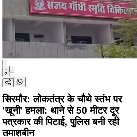
2
सिरमौर: लोकतंत्र के चौथे स्तंभ पर
'खूनी' हमला: थाने से 50 मीटर दूर
पत्रकार की पिटाई, पुलिस बनी रही
तमाशबीन