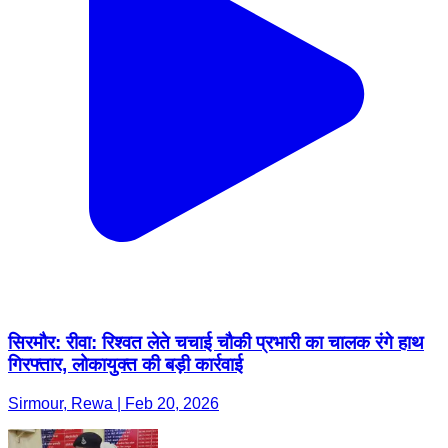
सिरमौर: रीवा: रिश्वत लेते चचाई चौकी प्रभारी का चालक रंगे हाथ
गिरफ्तार, लोकायुक्त की बड़ी कार्रवाई
Sirmour, Rewa | Feb 20, 2026