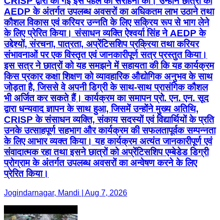
CRISP द्वारा की गई इस पहल की सराहना की। उन्होंने छात्रों को
AEDP के अंतर्गत उपलब्ध अवसरों का अधिकतम लाभ उठाने तथा
कौशल विकास एवं करियर उन्नति के लिए सक्रिय रूप से भाग लेने
के लिए प्रेरित किया। संसाधन व्यक्ति ऐश्वर्या सिंह ने AEDP के
उद्देश्यों, संरचना, पात्रता, अप्रेंटिसशिप प्रक्रिया तथा करियर
संभावनाओं पर एक विस्तृत एवं जानकारीपूर्ण सत्र प्रस्तुत किया।
इस सत्र ने छात्रों को यह समझने में सहायता की कि यह कार्यक्रम
किस प्रकार कक्षा शिक्षण को व्यावहारिक औद्योगिक अनुभव के साथ
जोड़ता है, जिससे वे अपनी डिग्री के साथ-साथ प्रासंगिक कौशल
भी अर्जित कर सकते हैं। कार्यक्रम का समापन प्रो. एन. एन. सूद
द्वारा धन्यवाद ज्ञापन के साथ हुआ, जिसमें उन्होंने मुख्य अतिथि,
CRISP के संसाधन व्यक्ति, संकाय सदस्यों एवं विद्यार्थियों के प्रति
उनके उत्साहपूर्ण सहभाग और कार्यक्रम की सफलतापूर्वक सम्पन्नता
के लिए आभार व्यक्त किया। यह कार्यक्रम अत्यंत जानकारीपूर्ण एवं
संवादात्मक रहा तथा इसने छात्रों को अप्रेंटिसशिप एम्बेडेड डिग्री
प्रोग्राम के अंतर्गत उपलब्ध अवसरों का अन्वेषण करने के लिए
प्रेरित किया।
Jogindarnagar, Mandi | Aug 7, 2026