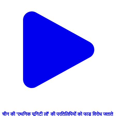
चीन की 'एथनिक यूनिटी लॉ' की प्रतिलिपियों को फाड़ विरोध जताते
तिब्बती समुदाय के पदाधिकारी एवं लोग
Jogindarnagar, Mandi | Jul 30, 2026