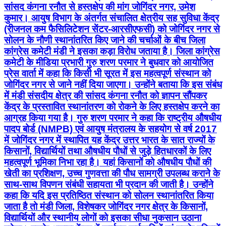
सांसद कंगना रनौत से हस्तक्षेप की मांग जोगिंदर नगर, उमेश
कुमार। आयुष विभाग के अंतर्गत संचालित क्षेत्रीय सह सुविधा केंद्र
(रीजनल कम फैसिलिटेशन सेंटर-आरसीएफसी) को जोगिंदर नगर से
सोलन के नौणी स्थानांतरित किए जाने की चर्चाओं के बीच जिला
कांग्रेस कमेटी मंडी ने इसका कड़ा विरोध जताया है। जिला कांग्रेस
कमेटी के मीडिया प्रभारी गुरु शरण परमार ने बुधवार को आयोजित
प्रेस वार्ता में कहा कि किसी भी सूरत में इस महत्वपूर्ण संस्थान को
जोगिंदर नगर से जाने नहीं दिया जाएगा। उन्होंने बताया कि इस संबंध
में मंडी संसदीय क्षेत्र की सांसद कंगना रनौत को ज्ञापन सौंपकर
केंद्र के प्रस्तावित स्थानांतरण को रोकने के लिए हस्तक्षेप करने का
आग्रह किया गया है। गुरु शरण परमार ने कहा कि राष्ट्रीय औषधीय
पादप बोर्ड (NMPB) एवं आयुष मंत्रालय के सहयोग से वर्ष 2017
में जोगिंदर नगर में स्थापित यह केंद्र उत्तर भारत के सात राज्यों के
किसानों, विद्यार्थियों तथा औषधीय पौधों से जुड़े हितधारकों के लिए
महत्वपूर्ण भूमिका निभा रहा है। यहां किसानों को औषधीय पौधों की
खेती का प्रशिक्षण, उच्च गुणवत्ता की पौध सामग्री उपलब्ध कराने के
साथ-साथ विपणन संबंधी सहायता भी प्रदान की जाती है। उन्होंने
कहा कि यदि इस प्रतिष्ठित संस्थान को सोलन स्थानांतरित किया
जाता है तो मंडी जिला, विशेषकर जोगिंदर नगर क्षेत्र के किसानों,
विद्यार्थियों और स्थानीय लोगों को इसका सीधा नुकसान उठाना