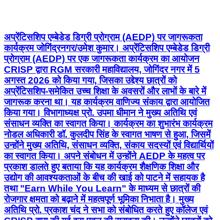
अप्रेंटिसशिप एम्बेडेड डिग्री प्रोग्राम (AEDP) पर जागरूकता
कार्यक्रम जोगिंद्रनगर/उमेश कुमार। अप्रेंटिसशिप एम्बेडेड डिग्री
प्रोग्राम (AEDP) पर एक जागरूकता कार्यक्रम का आयोजन
CRISP द्वारा RGM सरकारी महाविद्यालय, जोगिंदर नगर में 5
अगस्त 2026 को किया गया, जिसका उद्देश्य छात्रों को
अप्रेंटिसशिप-समेकित उच्च शिक्षा के अवसरों और लाभों के बारे में
जागरूक करना था। यह कार्यक्रम वाणिज्य संकाय द्वारा आयोजित
किया गया। विभागाध्यक्ष प्रो. उपमा धीमान ने मुख्य अतिथि एवं
संसाधन व्यक्ति का स्वागत किया। कार्यक्रम का शुभारंभ कार्यक्रम
नोडल अधिकारी डॉ. कुलदीप सिंह के स्वागत भाषण से हुआ, जिसमें
उन्होंने मुख्य अतिथि, संसाधन व्यक्ति, संकाय सदस्यों एवं विद्यार्थियों
का स्वागत किया। अपने संबोधन में उन्होंने AEDP के महत्व पर
प्रकाश डालते हुए बताया कि यह कार्यक्रम शैक्षणिक शिक्षा और
उद्योग की आवश्यकताओं के बीच की खाई को पाटने में सहायक है
तथा "Earn While You Learn" के माध्यम से छात्रों की
रोजगार क्षमता को बढ़ाने में महत्वपूर्ण भूमिका निभाता है। मुख्य
अतिथि प्रो. प्रकाश चंद ने सभा को संबोधित करते हुए कॉलेज एवं