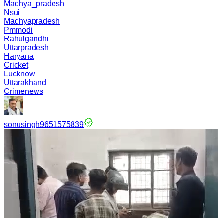
Madhya_pradesh
Nsui
Madhyapradesh
Pmmodi
Rahulgandhi
Uttarpradesh
Haryana
Cricket
Lucknow
Uttarakhand
Crimenews
sonusingh9651575839