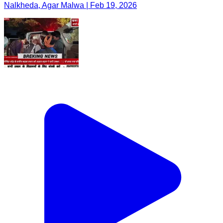
Nalkheda, Agar Malwa | Feb 19, 2026