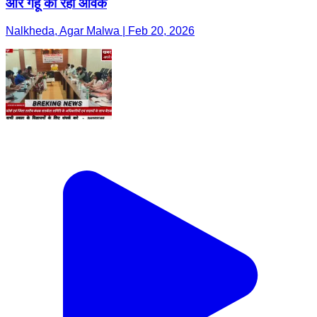
और गेंहू की रही आवक
Nalkheda, Agar Malwa | Feb 20, 2026