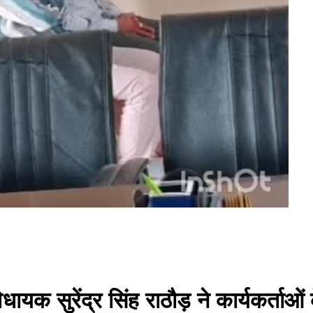
िधायक सुरेंद्र सिंह राठौड़ ने कार्यकर्ता