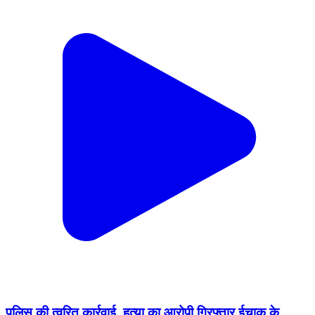
पुलिस की त्वरित कार्रवाई, हत्या का आरोपी गिरफ्तार ईचाक के