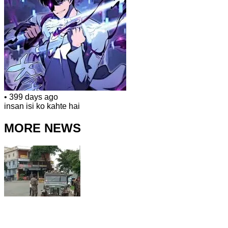
•
399 days ago
insan isi ko kahte hai
MORE NEWS