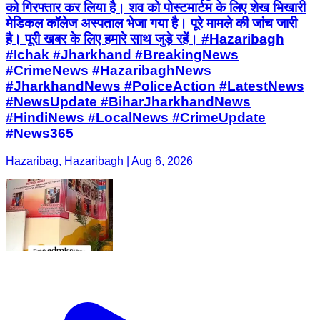
को गिरफ्तार कर लिया है। शव को पोस्टमार्टम के लिए शेख भिखारी
मेडिकल कॉलेज अस्पताल भेजा गया है। पूरे मामले की जांच जारी
है। पूरी खबर के लिए हमारे साथ जुड़े रहें। #Hazaribagh
#Ichak #Jharkhand #BreakingNews
#CrimeNews #HazaribaghNews
#JharkhandNews #PoliceAction #LatestNews
#NewsUpdate #BiharJharkhandNews
#HindiNews #LocalNews #CrimeUpdate
#News365
Hazaribag, Hazaribagh | Aug 6, 2026