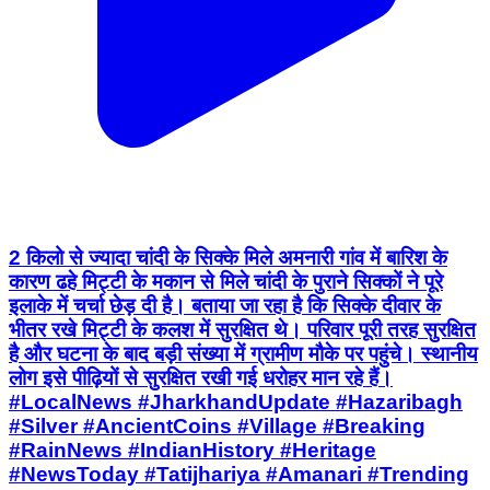
2 किलो से ज्यादा चांदी के सिक्के मिले अमनारी गांव में बारिश के
कारण ढहे मिट्टी के मकान से मिले चांदी के पुराने सिक्कों ने पूरे
इलाके में चर्चा छेड़ दी है। बताया जा रहा है कि सिक्के दीवार के
भीतर रखे मिट्टी के कलश में सुरक्षित थे। परिवार पूरी तरह सुरक्षित
है और घटना के बाद बड़ी संख्या में ग्रामीण मौके पर पहुंचे। स्थानीय
लोग इसे पीढ़ियों से सुरक्षित रखी गई धरोहर मान रहे हैं।
#LocalNews #JharkhandUpdate #Hazaribagh
#Silver #AncientCoins #Village #Breaking
#RainNews #IndianHistory #Heritage
#NewsToday #Tatijhariya #Amanari #Trending