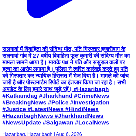
सलगावां में विवाहिता की संदिग्ध मौत, पति गिरफ्तार हजारीबाग के
सलगावां गांव में 27 वर्षीय विवाहिता फूल कुमारी की संदिग्ध मौत का
मामला सामने आया है। मायके पक्ष ने पति और ससुराल वालों पर
हत्या का आरोप लगाया है। पुलिस ने त्वरित कार्रवाई करते हुए पति
को गिरफ्तार कर न्यायिक हिरासत में भेज दिया है। मामले की जांच
जारी है और पोस्टमार्टम रिपोर्ट का इंतजार किया जा रहा है। सभी
अपडेट के लिए हमारे साथ जुड़े रहें। #Hazaribagh
#Katkamdag #Jharkhand #CrimeNews
#BreakingNews #Police #Investigation
#Justice #LatestNews #HindiNews
#HazaribaghNews #JharkhandNews
#NewsUpdate #Salgawan #LocalNews
Hazaribag, Hazaribagh | Aug 6, 2026