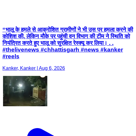
“भालू के हमले से आक्रोशित ग्रामीणों ने भी उस पर हमला करने की
कोशिश की, लेकिन मौके पर पहुंची वन विभाग की टीम ने स्थिति को
नियंत्रित करते हुए भालू को सुरक्षित रेस्क्यू कर लिया। . .
#thelivenews #chhattisgarh #news #kanker
#reels
Kanker, Kanker | Aug 6, 2026