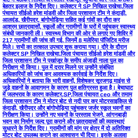
बेहतर इलाज के निर्देश दिए। कलेक्टर ने SP निखिल राखेचा,जिला
पंचायत सीईओ हरेश मांडवी और जिला प्रशासन टीम ने कंदाड़ी,
आलदंड, खैरीपदर, बांगोभोड़िया सहित कई गांवों का दौरा कर
आश्रम छात्रावासों, स्कूलों और ग्रामीणों के घरों में पहुंचकर स्वास्थ्य
संबंधी जानकारी ली। स्वास्थ्य विभाग की ओर से लगाए गए शिविर में
217 ग्रामीणों की जांच की गई, जिनमें 8 मलेरिया पॉजिटिव मरीज
मिले। सभी का तत्काल उपचार शुरू कराया गया। दौरे के दौरान
कलेक्टर SP निखिल राखेचा,जिला पंचायत सीईओ हरेश मांडवी और
जिला प्रशासन टीम ने पखांजूर के समीप अंजाड़ी नाला पुल का
निरीक्षण भी किया। पुल में दरार मिलने पर उन्होंने संबंधित
अधिकारियों को जांच कर आवश्यक कार्रवाई के निर्देश दिए।
अधिकारियों ने बताया कि भारी वाहनों, विशेषकर सूरजगढ़ माइंस से
जुड़े वाहनों के आवागमन के कारण पुल क्षतिग्रस्त हुआ है। बेचाघाट
में जलभराव के कारण कलेक्टर,SP,जिला पंचायत ceo और तमाम
जिला प्रशासन टीम ने मोटर बोट से नदी पार कर मोटरसाइकिल से
कंदाड़ी, खैरीपदर और बांगोभोड़िया पहुंचकर जर्जर स्कूल भवनों का
निरीक्षण किया। उन्होंने नए भवनों के प्रस्ताव भेजने, आंगनबाड़ी
भवन का निर्माण जल्द पूरा कराने और छात्रावासों की व्यवस्थाएं
सुधारने के निर्देश दिए। ग्रामीणों की मांग पर क्षेत्र में दो अतिरिक्त
मोटर बोट उपलब्ध कराने का आश्वासन भी दिया। इसके अलावा