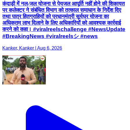
कंदाड़ी में नल-जल योजना से पेयजल आपूर्ति नहीं होने की शिकायत
पर कलेक्टर ने संबंधित विभाग को तत्काल समाधान के निर्देश दिए
तथा पात्र हितग्राहियों को प्रधानमंत्री सूर्यघर योजना का
अधिकतम लाभ दिलाने के लिए अधिकारियों को आवश्यक कार्रवाई
करने को कहा। #viralreelschallenge #NewsUpdate
#BreakingNews #viralreelsシ #news
Kanker, Kanker | Aug 6, 2026