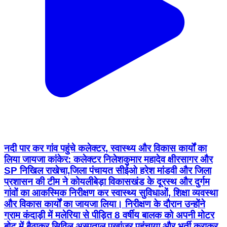
नदी पार कर गांव पहुंचे कलेक्टर, स्वास्थ्य और विकास कार्यों का
लिया जायजा कांकेर: कलेक्टर निलेशकुमार महादेव क्षीरसागर और
SP निखिल राखेचा,जिला पंचायत सीईओ हरेश मांडवी और जिला
प्रशासन की टीम ने कोयलीबेड़ा विकासखंड के दूरस्थ और दुर्गम
गांवों का आकस्मिक निरीक्षण कर स्वास्थ्य सुविधाओं, शिक्षा व्यवस्था
और विकास कार्यों का जायजा लिया। निरीक्षण के दौरान उन्होंने
ग्राम कंदाड़ी में मलेरिया से पीड़ित 8 वर्षीय बालक को अपनी मोटर
बोट में बैठाकर सिविल अस्पताल पखांजूर पहुंचाया और भर्ती कराकर