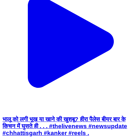
भालू को लगी भूख या खाने की खुशबू? हीरा पैलेस बीयर बार के
किचन में घुसते ही . . . #thelivenews #newsupdate
#chhattisgarh #kanker #reels .