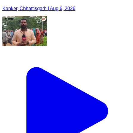
Kanker, Chhattisgarh | Aug 6, 2026