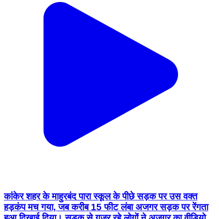
कांकेर शहर के माहुरबंद पारा स्कूल के पीछे सड़क पर उस वक्त
हड़कंप मच गया, जब करीब 15 फीट लंबा अजगर सड़क पर रेंगता
हुआ दिखाई दिया। सड़क से गुजर रहे लोगों ने अजगर का वीडियो