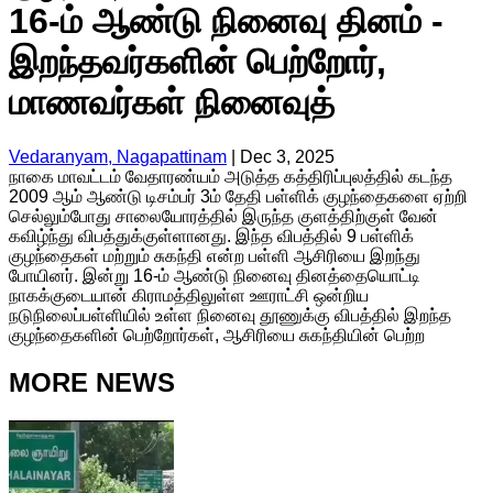
16-ம் ஆண்டு நினைவு தினம் -
இறந்தவர்களின் பெற்றோர்,
மாணவர்கள் நினைவுத்
Vedaranyam, Nagapattinam
|
Dec 3, 2025
நாகை மாவட்டம் வேதாரண்யம் அடுத்த கத்திரிப்புலத்தில் கடந்த
2009 ஆம் ஆண்டு டிசம்பர் 3ம் தேதி பள்ளிக் குழந்தைகளை ஏற்றி
செல்லும்போது சாலையோரத்தில் இருந்த குளத்திற்குள் வேன்
கவிழ்ந்து விபத்துக்குள்ளானது. இந்த விபத்தில் 9 பள்ளிக்
குழந்தைகள் மற்றும் சுகந்தி என்ற பள்ளி ஆசிரியை இறந்து
போயினர். இன்று 16-ம் ஆண்டு நினைவு தினத்தையொட்டி
நாகக்குடையான் கிராமத்திலுள்ள ஊராட்சி ஒன்றிய
நடுநிலைப்பள்ளியில் உள்ள நினைவு தூணுக்கு விபத்தில் இறந்த
குழந்தைகளின் பெற்றோர்கள், ஆசிரியை சுகந்தியின் பெற்ற
MORE NEWS