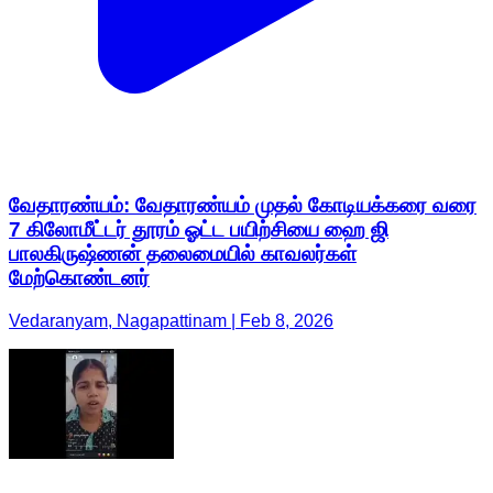
வேதாரண்யம்: வேதாரண்யம் முதல் கோடியக்கரை வரை
7 கிலோமீட்டர் தூரம் ஓட்ட பயிற்சியை ஹை ஜி
பாலகிருஷ்ணன் தலைமையில் காவலர்கள்
மேற்கொண்டனர்
Vedaranyam, Nagapattinam | Feb 8, 2026