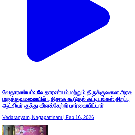
வேதாரண்யம்: வேதாரண்யம் மற்றும் திருக்குவளை அரசு
மருத்துவமனையில் புதிதாக கூடுதல் கட்டிடங்கள் திறப்பு
ஆட்சியர் குத்து விளக்கேற்றி பார்வையிட்டார்
Vedaranyam, Nagapattinam | Feb 16, 2026