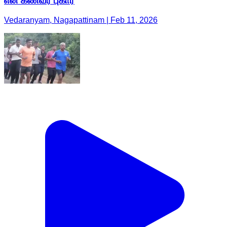
என கணவர் புகார்
Vedaranyam, Nagapattinam | Feb 11, 2026