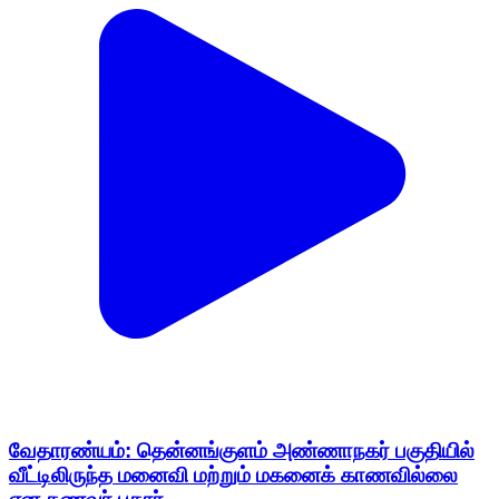
வேதாரண்யம்: தென்னங்குளம் அண்ணாநகர் பகுதியில்
வீட்டிலிருந்த மனைவி மற்றும் மகனைக் காணவில்லை