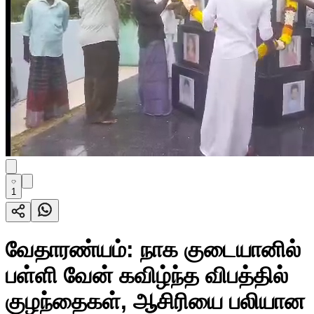
1
வேதாரண்யம்: நாக குடையானில்
பள்ளி வேன் கவிழ்ந்த விபத்தில்
குழந்தைகள், ஆசிரியை பலியான