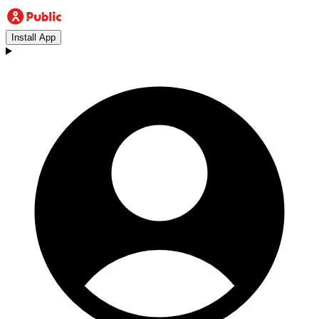
Install App