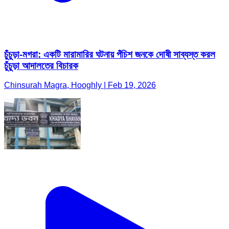
চুঁচুড়া-মগরা: একটি মারামারির ঘটনায় পঁচিশ জনকে দোষী সাব্যস্ত করল
চুঁচুড়া আদালতের বিচারক
Chinsurah Magra, Hooghly | Feb 19, 2026