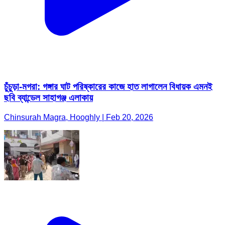
চুঁচুড়া-মগরা: গঙ্গার ঘাট পরিষ্কারের কাজে হাত লাগালেন বিধায়ক এমনই
ছবি ব্যান্ডেল সাহাগঞ্জ এলাকায়
Chinsurah Magra, Hooghly | Feb 20, 2026