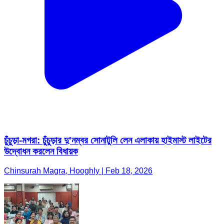
চুঁচুড়া-মগরা: চুঁচুড়ার দু'নম্বর সোনাটুলি লেন এলাকায় হাইমাস্ট লাইটের
উদ্বোধন করলেন বিধায়ক
Chinsurah Magra, Hooghly | Feb 18, 2026