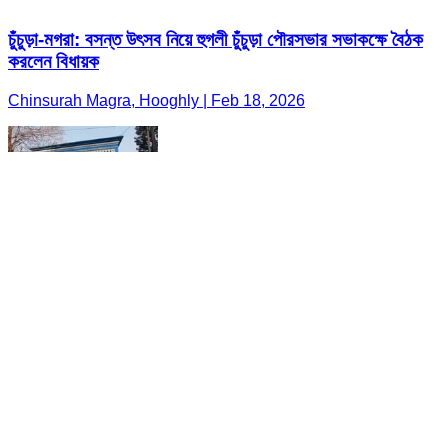
চুঁচুড়া-মগরা: বসন্ত উৎসব নিয়ে হুগলী চুঁচুড়া পৌরসভার সভাকক্ষে বৈঠক
করলেন বিধায়ক
Chinsurah Magra, Hooghly | Feb 18, 2026