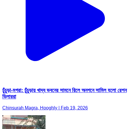
চুঁচুড়া-মগরা: চুঁচুড়ায় খাদ্য ভবনের সামনে রিলে অনশনে সামিল হলো রেশন
ডিলাররা
Chinsurah Magra, Hooghly | Feb 19, 2026