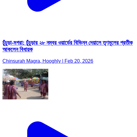
চুঁচুড়া-মগরা: চুঁচুড়ার ২৮ নম্বর ওয়ার্ডের বিভিন্ন দেয়ালে তৃণমূলের প্রতীক
আকলেন বিধায়ক
Chinsurah Magra, Hooghly | Feb 20, 2026