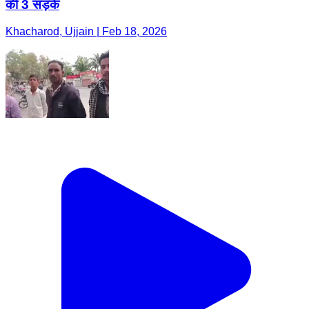
की 3 सड़कें
Khacharod, Ujjain | Feb 18, 2026