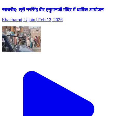
खाचरौद: श्री नरसिंह वीर हनुमानजी मंदिर में धार्मिक आयोजन
Khacharod, Ujjain | Feb 13, 2026