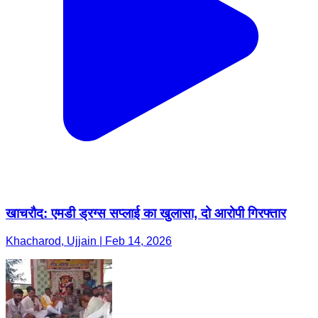
खाचरौद: एमडी ड्रग्स सप्लाई का खुलासा, दो आरोपी गिरफ्तार
Khacharod, Ujjain | Feb 14, 2026