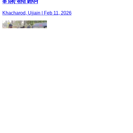
के लिए सौंपा ज्ञापन
Khacharod, Ujjain | Feb 11, 2026