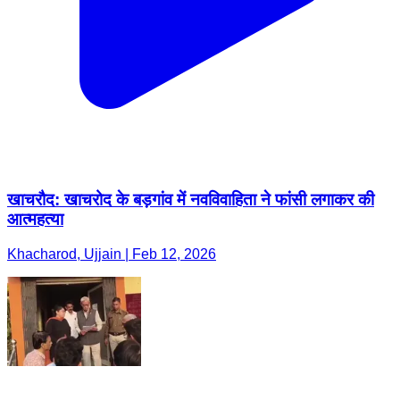
खाचरौद: खाचरोद के बड़गांव में नवविवाहिता ने फांसी लगाकर की
आत्महत्या
Khacharod, Ujjain | Feb 12, 2026