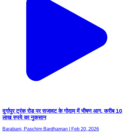
दुर्गापुर ट्रंक रोड पर सजावट के गोदाम में भीषण आग, करीब 10
लाख रुपये का नुकसान
Barabani, Paschim Bardhaman | Feb 20, 2026