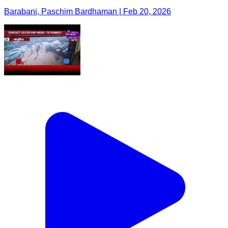
Barabani, Paschim Bardhaman | Feb 20, 2026