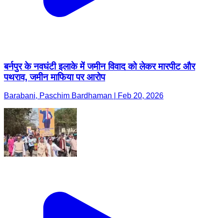
बर्नपुर के नवघंटी इलाके में जमीन विवाद को लेकर मारपीट और
पथराव, जमीन माफिया पर आरोप
Barabani, Paschim Bardhaman | Feb 20, 2026