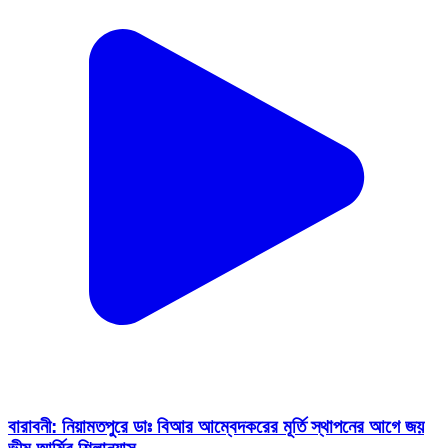
বারাবনী: নিয়ামতপুরে ডাঃ বিআর আম্বেদকরের মূর্তি স্থাপনের আগে জয়
ভীম আর্মির শিলান্যাস
Barabani, Paschim Bardhaman | Feb 20, 2026