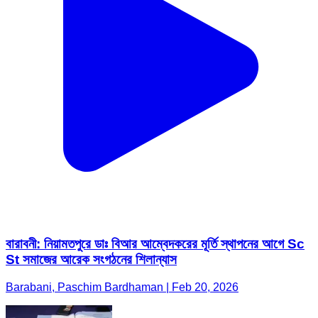
বারাবনী: নিয়ামতপুরে ডাঃ বিআর আম্বেদকরের মূর্তি স্থাপনের আগে Sc
St সমাজের আরেক সংগঠনের শিলান্যাস
Barabani, Paschim Bardhaman | Feb 20, 2026