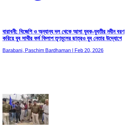
বারাবনী: বিজেপি ও অন্যান্য দল থেকে আসা যুবক-যুবতীর নবীন বরণ
করিয়ে যুব সাথীর ফর্ম ফিলাপ তৃণমূলের ছাত্রও যুব নেতার উদ্যোগে
Barabani, Paschim Bardhaman | Feb 20, 2026