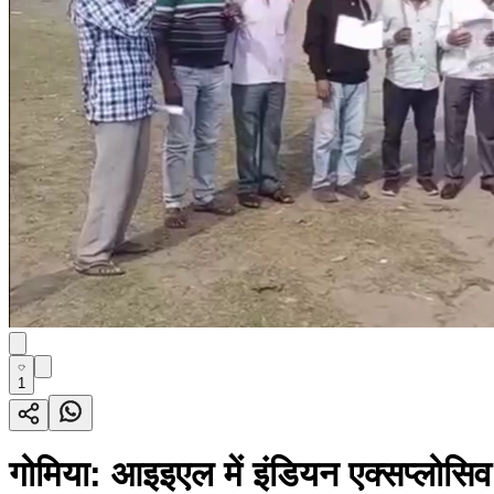
1
गोमिया: आइइएल में इंडियन एक्सप्लोसिव