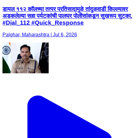
डायल ११२ कॉलच्या तत्पर प्रतिसादामुळे तांदुळवाडी किल्ल्यावर
अडकलेल्या सहा पर्यटकांची पालघर पोलीसांकडून सुखरूप सुटका.
#Dial_112 #Quick_Response
Palghar, Maharashtra | Jul 6, 2026