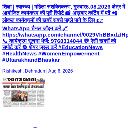
शिक्षा | स्वास्थ्य | महिला सशक्तिकरण, गुरुवार6.08.2026 क्षेत्र में
आयोजित कार्यक्रम की पूरी रिपोर्ट 📸 अख़बार कटिंग में पढ़ें 📲
लोकल कार्यक्रमों की खबरें सबसे पहले पाने के लिए 👉
WhatsApp चैनल जॉइन करें 🔗
https://whatsapp.com/channel/0029VbBBxdzI
📞 कार्यक्रम सूचना भेजें: 9760314044 💬 ऐसी खबरों को
सपोर्ट करें 🔁 शेयर ज़रूर करें #EducationNews
#HealthNews #WomenEmpowerment
#UttarakhandBhaskar
Rishikesh, Dehradun | Aug 6, 2026