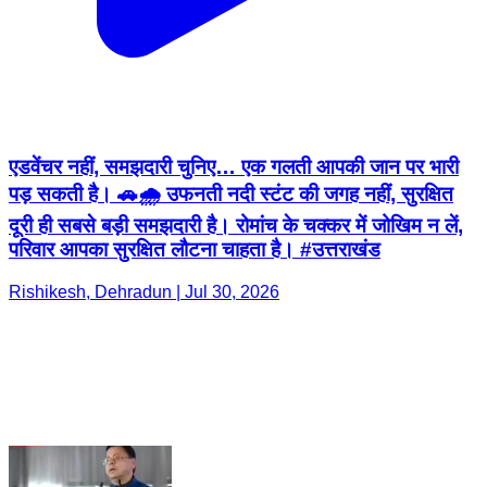
एडवेंचर नहीं, समझदारी चुनिए… एक गलती आपकी जान पर भारी
पड़ सकती है। 🚗🌧️ उफनती नदी स्टंट की जगह नहीं, सुरक्षित
दूरी ही सबसे बड़ी समझदारी है। रोमांच के चक्कर में जोखिम न लें,
परिवार आपका सुरक्षित लौटना चाहता है। #उत्तराखंड
Rishikesh, Dehradun | Jul 30, 2026