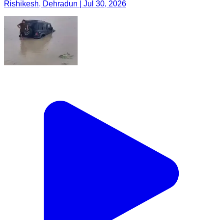
Rishikesh, Dehradun | Jul 30, 2026