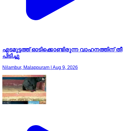
എടമുട്ടത്ത് ഓടിക്കൊണ്ടിരുന്ന വാഹനത്തിന് തീ
പിടിച്ചു
Nilambur, Malappuram | Aug 9, 2026