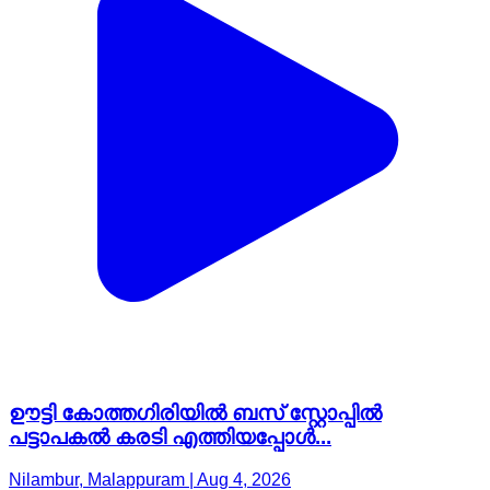
ഊട്ടി കോത്തഗിരിയിൽ ബസ് സ്റ്റോപ്പിൽ
പട്ടാപകൽ കരടി എത്തിയപ്പോൾ...
Nilambur, Malappuram | Aug 4, 2026