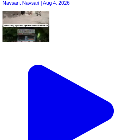
Navsari, Navsari | Aug 4, 2026