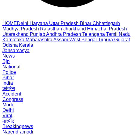
HOME
Delhi
Haryana
Uttar Pradesh
Bihar
Chhattisgarh
Madhya Pradesh
Rajasthan
Jharkhand
Himachal Pradesh
Uttarakhand
Punjab
Andhra Pradesh
Telangana
Tamil Nadu
Karnataka
Maharashtra
Assam
West Bengal
Tripura
Gujarat
Odisha
Kerala
Jansamasya
News
Bjp
National
Police
Bihar
India
कांग्रेस
Accident
Congress
Modi
Delhi
Viral
मारपीट
Breakingnews
Narendramodi