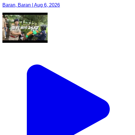
Baran, Baran | Aug 6, 2026