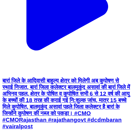
बारां जिले के आदिवासी बाहुल्य क्षेत्र को मिलेगी अब कुपोषण से
स्थाई निजात, बारां जिला कलेक्टर बालमुकुंद असावां की बारां जिले में
अभिनव पहल, क्षेत्र के पोषित व कुपोषित सभी 6 से 12 वर्ष की आयु
के बच्चों की 18 तरह की कराई गई नि:शुल्क जांच, मात्र 15 बच्चे
मिले कुपोषित, बालमुकुंद असावां पहले जिला कलेक्टर है बारां के
जिन्होंने कुपोषण की नब्ज को पकड़ा। #CMO
#CMORajasthan #rajathangovt #dcdmbaran
#vairalpost