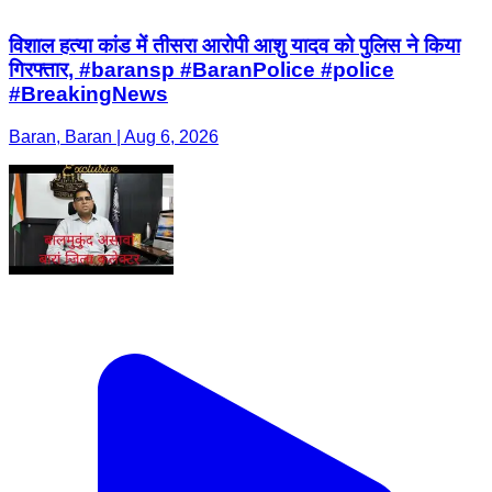
विशाल हत्या कांड में तीसरा आरोपी आशु यादव को पुलिस ने किया
गिरफ्तार, #baransp #BaranPolice #police
#BreakingNews
Baran, Baran | Aug 6, 2026