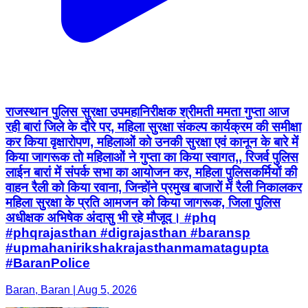
राजस्थान पुलिस सुरक्षा उपमहानिरीक्षक श्रीमती ममता गुप्ता आज
रही बारां जिले के दौरे पर, महिला सुरक्षा संकल्प कार्यक्रम की समीक्षा
कर किया वृक्षारोपण, महिलाओं को उनकी सुरक्षा एवं कानून के बारे में
किया जागरूक तो महिलाओं ने गुप्ता का किया स्वागत,, रिजर्व पुलिस
लाईन बारां में संपर्क सभा का आयोजन कर, महिला पुलिसकर्मियों की
वाहन रैली को किया रवाना, जिन्होंने प्रमुख बाजारों में रैली निकालकर
महिला सुरक्षा के प्रति आमजन को किया जागरूक, जिला पुलिस
अधीक्षक अभिषेक अंदासु भी रहे मौजूद। #phq
#phqrajasthan #digrajasthan #baransp
#upmahanirikshakrajasthanmamatagupta
#BaranPolice
Baran, Baran | Aug 5, 2026