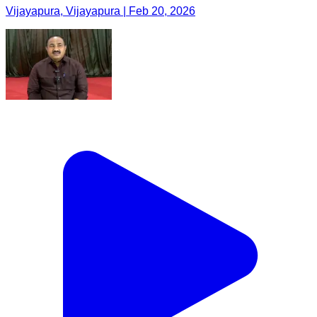
Vijayapura, Vijayapura | Feb 20, 2026