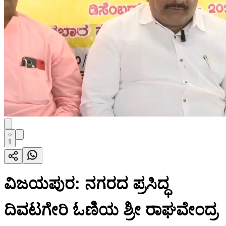
1
ವಿಜಯಪುರ: ನಗರದ ಪ್ರಸಿದ್ಧ
ದಿವಟಗೇರಿ ಓಣಿಯ ಶ್ರೀ ರಾಘವೇಂದ್ರ