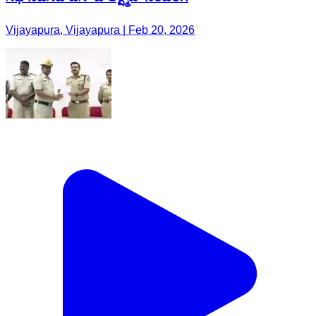
Vijayapura, Vijayapura | Feb 20, 2026