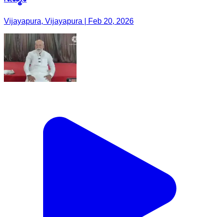
Vijayapura, Vijayapura | Feb 20, 2026