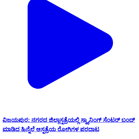
ವಿಜಯಪುರ: ನಗರದ ಜಿಲ್ಲಾಸ್ಪತ್ರೆಯಲ್ಲಿ ಸ್ಕ್ಯಾನಿಂಗ್ ಸೆಂಟರ್ ಬಂದ್
ಮಾಡಿದ ಹಿನ್ನೆಲೆ ಆಸ್ಪತ್ರೆಯ ರೋಗಿಗಳ ಪರದಾಟ