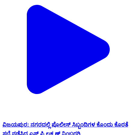
ವಿಜಯಪುರ: ನಗರದಲ್ಲಿ ಪೊಲೀಸ್ ಸಿಬ್ಬಂದಿಗಳ ಕೊಂದು ಕೊರತೆ
ಸಭೆ ನಡೆಸಿದ ಎಸ್ ಪಿ ಲಕ್ಷ್ಮಣ್ ನಿಂಬರಗಿ