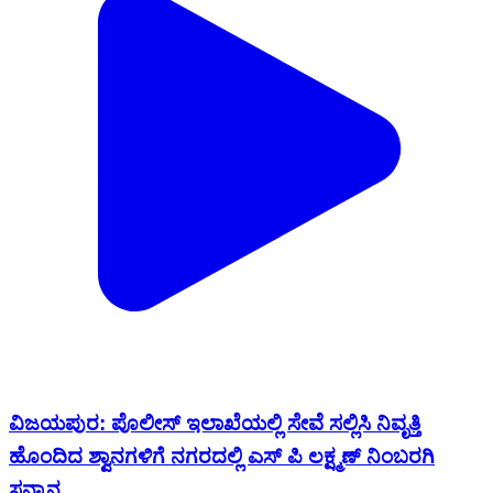
ವಿಜಯಪುರ: ಪೊಲೀಸ್ ಇಲಾಖೆಯಲ್ಲಿ ಸೇವೆ ಸಲ್ಲಿಸಿ ನಿವೃತ್ತಿ
ಹೊಂದಿದ ಶ್ವಾನಗಳಿಗೆ ನಗರದಲ್ಲಿ ಎಸ್ ಪಿ ಲಕ್ಷ್ಮಣ್ ನಿಂಬರಗಿ
ಸನ್ಮಾನ