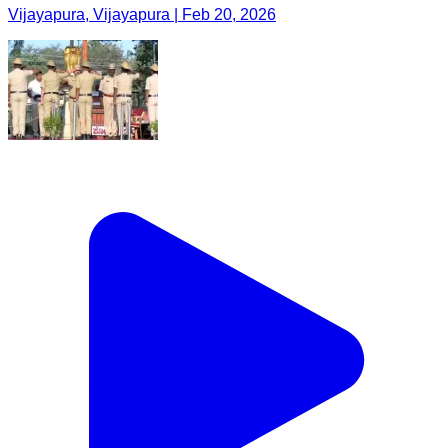
Vijayapura, Vijayapura | Feb 20, 2026