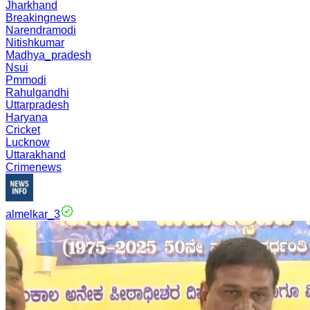
Jharkhand
Breakingnews
Narendramodi
Nitishkumar
Madhya_pradesh
Nsui
Pmmodi
Rahulgandhi
Uttarpradesh
Haryana
Cricket
Lucknow
Uttarakhand
Crimenews
almelkar_3