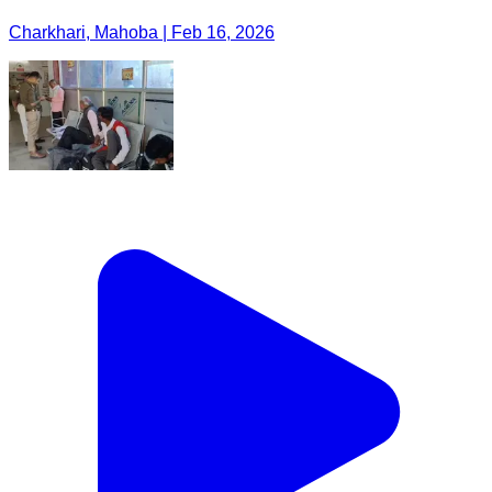
Charkhari, Mahoba | Feb 16, 2026