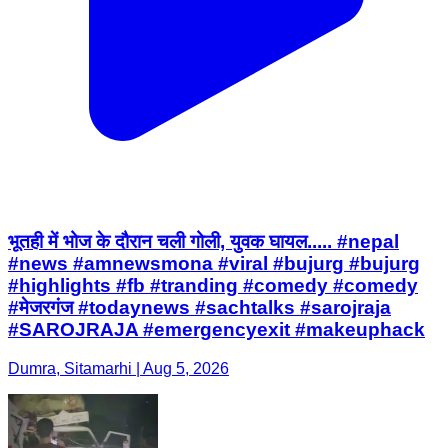
भूतही में भोज के दौरान चली गोली, युवक घायल..... #nepal
#news #amnewsmona #viral #bujurg #bujurg
#highlights #fb #tranding #comedy #comedy
#मेजरगंज #todaynews #sachtalks #sarojraja
#SAROJRAJA #emergencyexit #makeuphack
Dumra, Sitamarhi | Aug 5, 2026