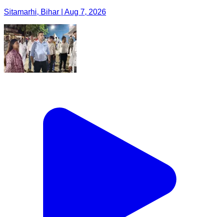
Sitamarhi, Bihar | Aug 7, 2026