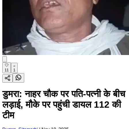
11
1
डुमरा: नाहर चौक पर पति-पत्नी के बीच
लड़ाई, मौके पर पहुंची डायल 112 की
टीम