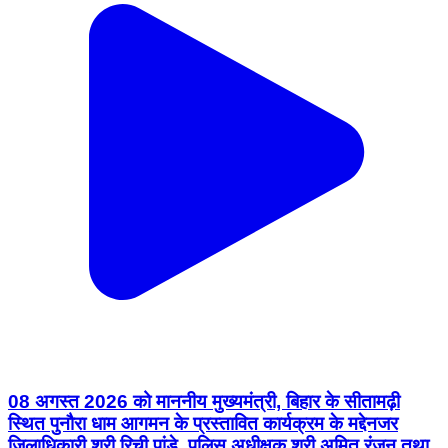
08 अगस्त 2026 को माननीय मुख्यमंत्री, बिहार के सीतामढ़ी
स्थित पुनौरा धाम आगमन के प्रस्तावित कार्यक्रम के मद्देनजर
जिलाधिकारी श्री रिची पांडे, पुलिस अधीक्षक श्री अमित रंजन तथा