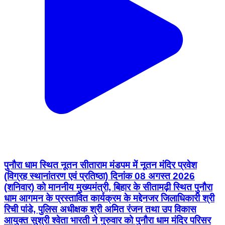
पुनौरा धाम स्थित नूतन सीताराम मंडपम में नूतन मंदिर प्रवेश
(विग्रह स्थानांतरण एवं प्रतिष्ठा) दिनांक 08 अगस्त 2026
(शनिवार) को माननीय मुख्यमंत्री, बिहार के सीतामढ़ी स्थित पुनौरा
धाम आगमन के प्रस्तावित कार्यक्रम के मद्देनजर जिलाधिकारी श्री
रिची पांडे, पुलिस अधीक्षक श्री अमित रंजन तथा उप विकास
आयुक्त सुश्री श्वेता भारती ने गुरुवार को पुनौरा धाम मंदिर परिसर