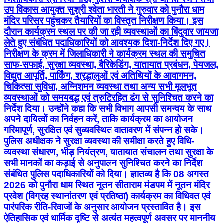
उप विकास आयुक्त सुश्री श्वेता भारती ने गुरुवार को पुनौरा धाम
मंदिर परिसर पहुंचकर तैयारियों का विस्तृत निरीक्षण किया। इस
दौरान कार्यक्रम स्थल पर की जा रही व्यवस्थाओं का बिंदुवार जायजा
लेते हुए संबंधित पदाधिकारियों को आवश्यक दिशा-निर्देश दिए गए।
निरीक्षण के क्रम में जिलाधिकारी ने कार्यक्रम स्थल की समुचित
साफ-सफाई, सुरक्षा व्यवस्था, बैरिकेडिंग, यातायात प्रबंधन, पेयजल,
विद्युत आपूर्ति, पार्किंग, श्रद्धालुओं एवं अतिथियों के आवागमन,
चिकित्सा सुविधा, अग्निशमन व्यवस्था तथा अन्य सभी मूलभूत
व्यवस्थाओं को समयबद्ध एवं त्रुटिरहित ढंग से सुनिश्चित करने का
निर्देश दिया। उन्होंने कहा कि सभी विभाग आपसी समन्वय के साथ
अपने दायित्वों का निर्वहन करें, ताकि कार्यक्रम का आयोजन
गरिमापूर्ण, सुरक्षित एवं सुव्यवस्थित वातावरण में संपन्न हो सके।
पुलिस अधीक्षक ने सुरक्षा व्यवस्था की समीक्षा करते हुए विधि-
व्यवस्था संधारण, भीड़ नियंत्रण, यातायात संचालन तथा सुरक्षा के
सभी मानकों का कड़ाई से अनुपालन सुनिश्चित करने का निर्देश
संबंधित पुलिस पदाधिकारियों को दिया। ज्ञातव्य है कि 08 अगस्त
2026 को पुनौरा धाम स्थित नूतन सीताराम मंडपम में नूतन मंदिर
प्रवेश (विग्रह स्थानांतरण एवं प्रतिष्ठा) कार्यक्रम का विधिवत एवं
पारंपरिक रीति-रिवाजों के अनुसार आयोजन प्रस्तावित है। इस
ऐतिहासिक एवं धार्मिक दृष्टि से अत्यंत महत्वपूर्ण अवसर पर माननीय