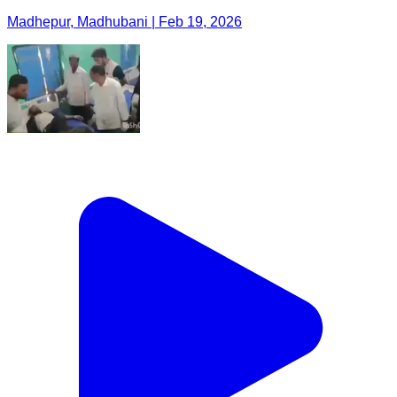
Madhepur, Madhubani | Feb 19, 2026