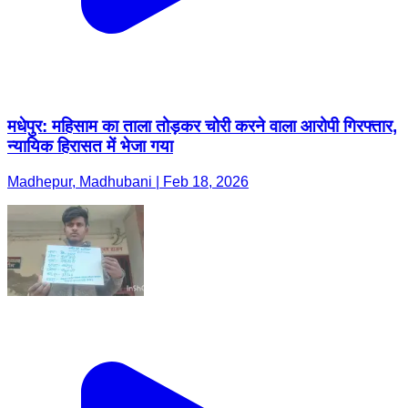
मधेपुर: महिसाम का ताला तोड़कर चोरी करने वाला आरोपी गिरफ्तार,
न्यायिक हिरासत में भेजा गया
Madhepur, Madhubani | Feb 18, 2026