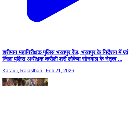
श्रीमान महानिरीक्षक पुलिस भरतपुर रेंज, भरतपुर के निर्देशन में एवं
जिला पुलिस अधीक्षक करौली श्री लोकेश सोनवाल के नेतृत्व ...
Karauli, Rajasthan | Feb 21, 2026