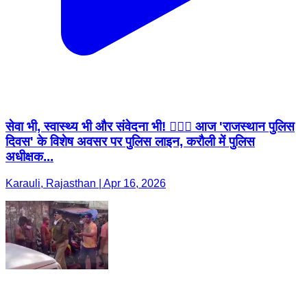
सेवा भी, स्वास्थ्य भी और संवेदना भी! 👮‍♂️✨ आज 'राजस्थान पुलिस
दिवस' के विशेष अवसर पर पुलिस लाइन, करौली में पुलिस
अधीक्षक...
Karauli, Rajasthan | Apr 16, 2026