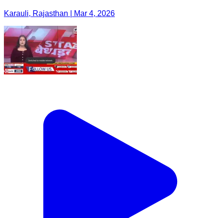
Karauli, Rajasthan | Mar 4, 2026