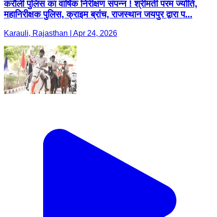
करौली पुलिस का वार्षिक निरीक्षण संपन्न ! श्रीमती परम ज्योति,
महानिरीक्षक पुलिस, क्राइम ब्रांच, राजस्थान जयपुर द्वारा प...
Karauli, Rajasthan | Apr 24, 2026