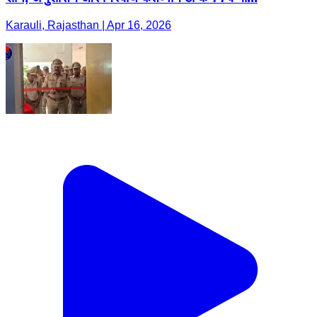
Karauli, Rajasthan | Apr 16, 2026