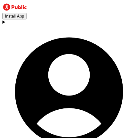
Install App