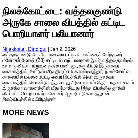
நிலக்கோட்டை: வத்தலகுண்டு
அருகே சாலை விபத்தில் கட்டிட
பொறியாளர் பலியானார்
Nilakkottai, Dindigul
|
Jan 9, 2026
வத்தலகுண்டு அருகே பங்களாப்பட்டி கிராமத்தைச் சேர்ந்தவர்
மனோகர் ஜோஷி (23) கட்டிட பொறியாளரான இவர் வத்தலகுண்டில்
உள்ள தனியார் நிறுவனத்தில் பணி முடித்துவிட்டு இருசக்கர
வாகனத்தில் மீண்டும் வீடு திரும்பி கொண்டிருந்தார் நிலக்கோட்டை
சாலையில் மல்லனம்பட்டி என்ற இடத்தில் அவர் இருசக்கர
வாகனத்தில் கொண்டுவந்த போது அடையாளம் தெரியாத வாகனம்
இருசக்கர வாகனத்தின் மீது மோதியது இந்த விபத்தில் தூக்கி
வீசப்பட்ட பொறியாளர் மனோகர் ஜோஷி படுகாயத்துடன்
நிகழ்விடத்தில் உயிரிழந்தார்
MORE NEWS