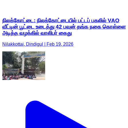
நிலக்கோட்டை: நிலக்கோட்டையில் பட்டப் பகலில் VAO
வீட்டின் பூட்டை உடைத்து 42 பவுன் தங்க நகை கொள்ளை
அடித்த வழக்கில் வாலிபர் கைது
Nilakkottai, Dindigul | Feb 19, 2026