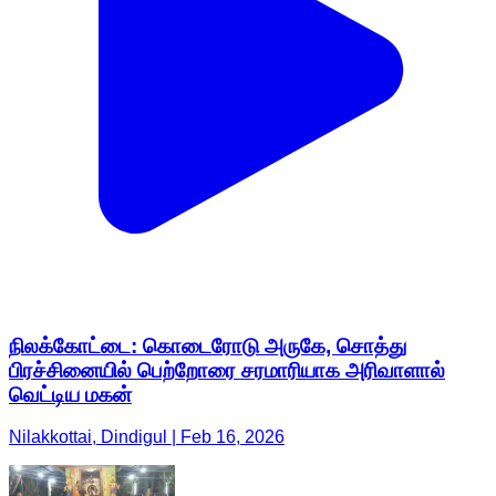
நிலக்கோட்டை: கொடைரோடு அருகே, சொத்து
பிரச்சினையில் பெற்றோரை சரமாரியாக அரிவாளால்
வெட்டிய மகன்
Nilakkottai, Dindigul | Feb 16, 2026