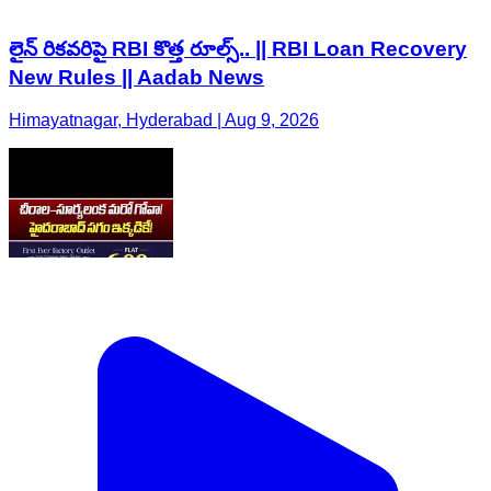
లైన్ రికవరిపై RBI కొత్త రూల్స్.. || RBI Loan Recovery
New Rules || Aadab News
Himayatnagar, Hyderabad | Aug 9, 2026