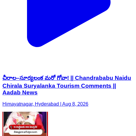
చీరాల–సూర్యలంక మరో గోవా! || Chandrababu Naidu
Chirala Suryalanka Tourism Comments ||
Aadab News
Himayatnagar, Hyderabad | Aug 8, 2026