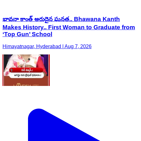
భావనా కాంత్ అరుదైన ఘనత.. Bhawana Kanth
Makes History.. First Woman to Graduate from
‘Top Gun’ School
Himayatnagar, Hyderabad | Aug 7, 2026