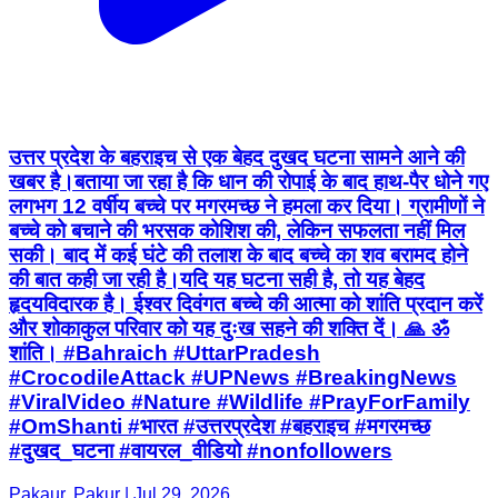
उत्तर प्रदेश के बहराइच से एक बेहद दुखद घटना सामने आने की
खबर है।बताया जा रहा है कि धान की रोपाई के बाद हाथ-पैर धोने गए
लगभग 12 वर्षीय बच्चे पर मगरमच्छ ने हमला कर दिया। ग्रामीणों ने
बच्चे को बचाने की भरसक कोशिश की, लेकिन सफलता नहीं मिल
सकी। बाद में कई घंटे की तलाश के बाद बच्चे का शव बरामद होने
की बात कही जा रही है।यदि यह घटना सही है, तो यह बेहद
हृदयविदारक है। ईश्वर दिवंगत बच्चे की आत्मा को शांति प्रदान करें
और शोकाकुल परिवार को यह दुःख सहने की शक्ति दें। 🙏 ॐ
शांति। #Bahraich #UttarPradesh
#CrocodileAttack #UPNews #BreakingNews
#ViralVideo #Nature #Wildlife #PrayForFamily
#OmShanti #भारत #उत्तरप्रदेश #बहराइच #मगरमच्छ
#दुखद_घटना #वायरल_वीडियो #nonfollowers
Pakaur, Pakur | Jul 29, 2026