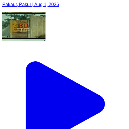
Pakaur, Pakur | Aug 1, 2026