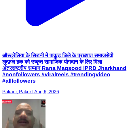
ऑस्ट्रेलिया के सिडनी में पाकुड़ जिले के प्रख्यात समाजसेवी
लुत्फ़ल हक को उष्कृत सामाजिक योगदान के लिए मिला
अंतरराष्ट्रीय सम्मान Rana Maqsood IPRD Jharkhand
#nonfollowers #viralreels #trendingvideo
#allfollowers
Pakaur, Pakur | Aug 6, 2026