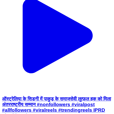
ऑस्ट्रेलिया के सिडनी में पाकुड़ के समाजसेवी लुत्फ़ल हक को मिला
अंतरराष्ट्रीय सम्मान #nonfollowers #viralpost
#allfollowers #viralreels #trendingreels IPRD