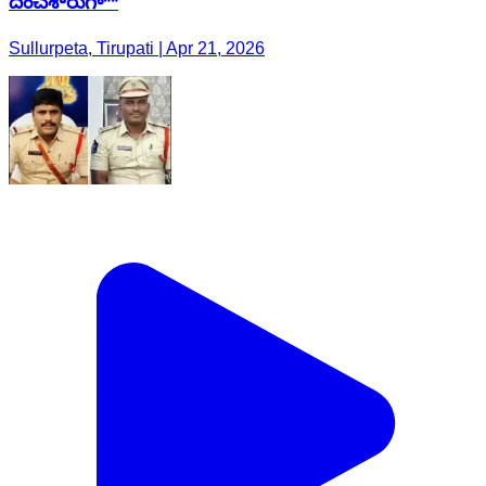
దించేశారుగా**
Sullurpeta, Tirupati | Apr 21, 2026