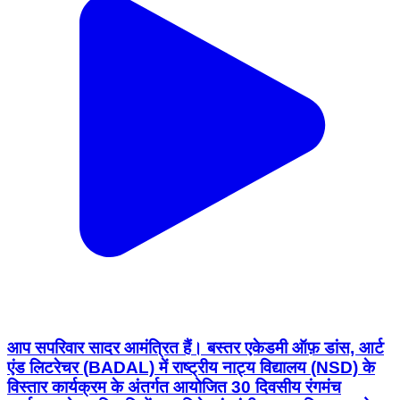
आप सपरिवार सादर आमंत्रित हैं। बस्तर एकेडमी ऑफ़ डांस, आर्ट
एंड लिटरेचर (BADAL) में राष्ट्रीय नाट्य विद्यालय (NSD) के
विस्तार कार्यक्रम के अंतर्गत आयोजित 30 दिवसीय रंगमंच
कार्यशाला के प्रतिभागियों द्वारा विशेष रंगमंचीय प्रस्तुति का आयोजन
किया जा रहा है। 📅 09 अगस्त 2026 🕡 सायं 6:30 बजे 📍
श्यामा प्रसाद मुखर्जी टाउन हॉल, जगदलपुर आइए, युवा कलाकारों
का उत्साहवर्धन करें। Bastar District