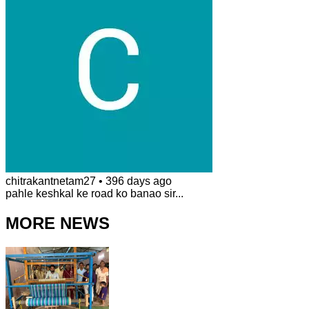
chitrakantnetam27
•
396 days ago
pahle keshkal ke road ko banao sir...
MORE NEWS