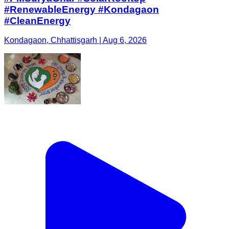
#RenewableEnergy #Kondagaon
#CleanEnergy
Kondagaon, Chhattisgarh | Aug 6, 2026