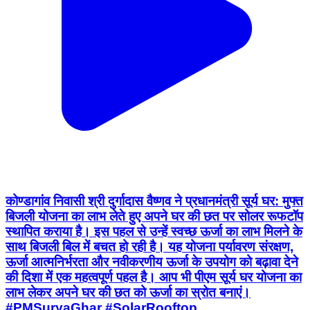
कोण्डागांव निवासी श्री दुर्गादास वैष्णव ने प्रधानमंत्री सूर्य घर: मुफ्त
बिजली योजना का लाभ लेते हुए अपने घर की छत पर सोलर रूफटॉप
स्थापित कराया है। इस पहल से उन्हें स्वच्छ ऊर्जा का लाभ मिलने के
साथ बिजली बिल में बचत हो रही है। यह योजना पर्यावरण संरक्षण,
ऊर्जा आत्मनिर्भरता और नवीकरणीय ऊर्जा के उपयोग को बढ़ावा देने
की दिशा में एक महत्वपूर्ण पहल है। आप भी पीएम सूर्य घर योजना का
लाभ लेकर अपने घर की छत को ऊर्जा का स्रोत बनाएं।
#PMSuryaGhar #SolarRooftop