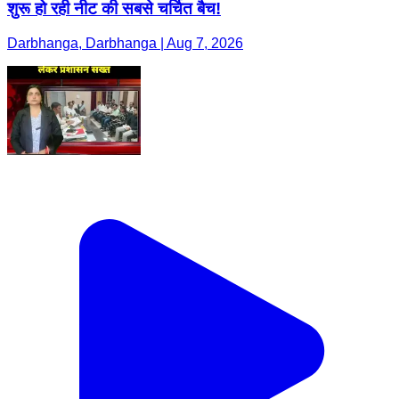
शुरू हो रही नीट की सबसे चर्चित बैच!
Darbhanga, Darbhanga | Aug 7, 2026