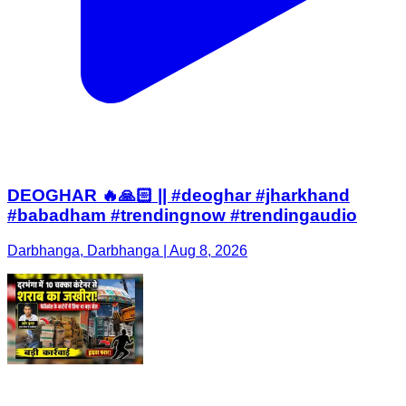
DEOGHAR 🔥🙏🏻 || #deoghar #jharkhand
#babadham #trendingnow #trendingaudio
Darbhanga, Darbhanga | Aug 8, 2026