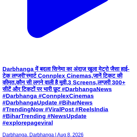
Darbhanga में बदला सिनेमा का अंदाज़ खुला मेट्रो जैसा हाई-
टेक लग्जरी'स्मार्ट Connplex Cinemas,जानें टिकट की
कीमत,कौन सी लगने वाली है मूवी,3 Screens,लग्ज़री 300+
सीटें और टिकटों पर भारी छूट #DarbhangaNews
#Darbhanga #ConnplexCinemas
#DarbhangaUpdate #BiharNews
#TrendingNow #ViralPost #ReelsIndia
#BiharTrending #NewsUpdate
#explorepageviral
Darbhanga, Darbhanga | Aug 8, 2026