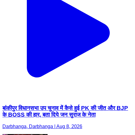
बांकीपुर विधानसभा उप चुनाव में कैसे हुई PK की जीत और BJP
के BOSS की हार, बता दिये जन सुराज के नेता
Darbhanga, Darbhanga | Aug 8, 2026