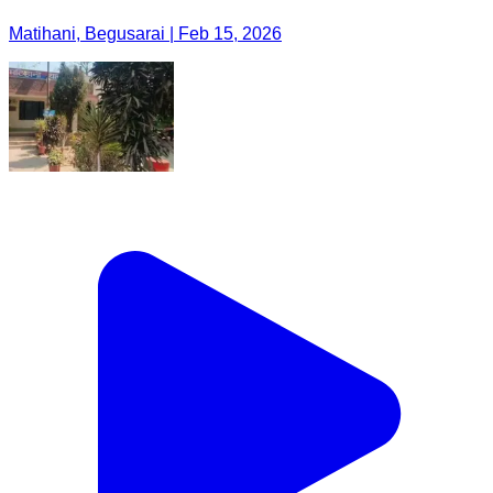
Matihani, Begusarai | Feb 15, 2026