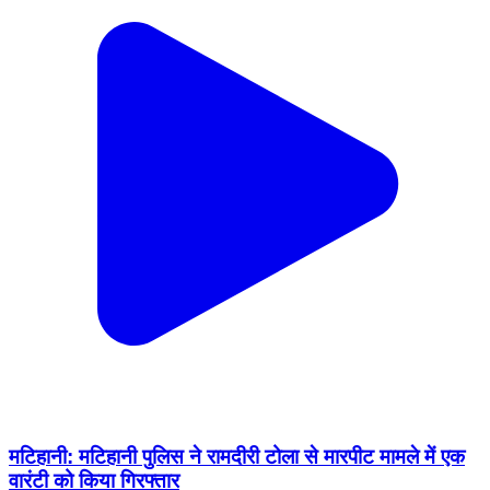
मटिहानी: मटिहानी पुलिस ने रामदीरी टोला से मारपीट मामले में एक
वारंटी को किया गिरफ्तार