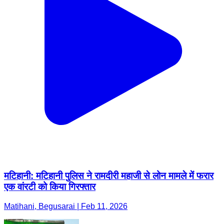
मटिहानी: मटिहानी पुलिस ने रामदीरी महाजी से लोन मामले में फरार
एक वांरटी को किया गिरफ्तार
Matihani, Begusarai | Feb 11, 2026