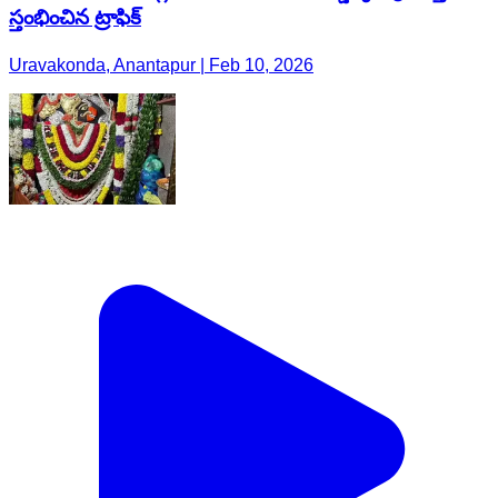
స్తంభించిన ట్రాఫిక్
Uravakonda, Anantapur | Feb 10, 2026