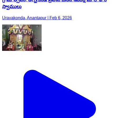
స్వాములు
Uravakonda, Anantapur | Feb 6, 2026