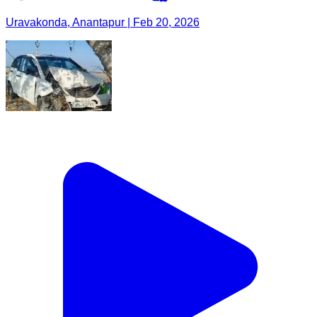
Uravakonda, Anantapur | Feb 20, 2026