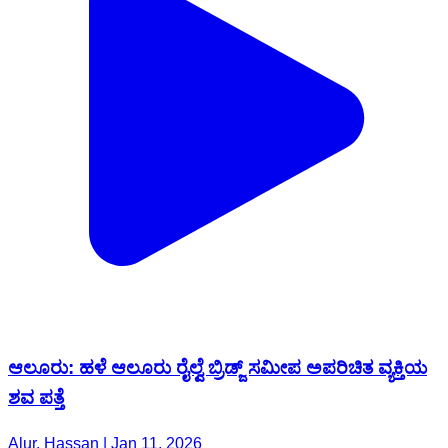
ಆಲೂರು: ಹಳೆ ಆಲೂರು ರೈಲ್ವೆ ಬ್ರಿಡ್ಜ್ ಸಮೀಪ ಅಪರಿಚಿತ ವ್ಯಕ್ತಿಯ
ಶವ ಪತ್ತೆ
Alur, Hassan | Jan 11, 2026