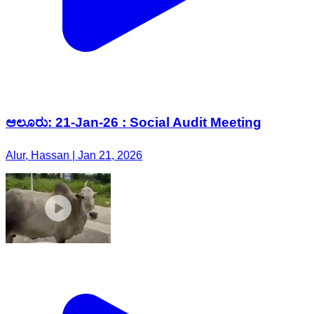
ಆಲೂರು: 21-Jan-26 : Social Audit Meeting
Alur, Hassan | Jan 21, 2026