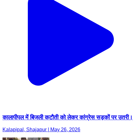
कालापीपल में बिजली कटौती को लेकर कांग्रेस सड़कों पर उतरी।
Kalapipal, Shajapur | May 26, 2026