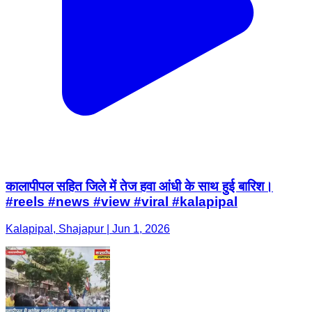
कालापीपल सहित जिले में तेज हवा आंधी के साथ हुई बारिश।
#reels #news #view #viral #kalapipal
Kalapipal, Shajapur | Jun 1, 2026