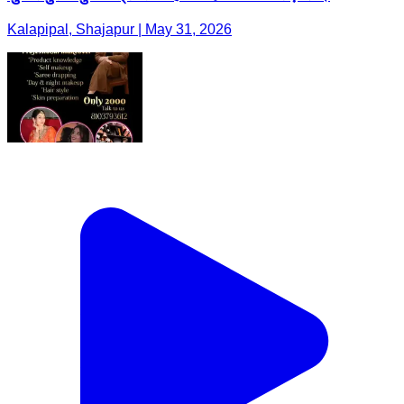
Kalapipal, Shajapur | May 31, 2026