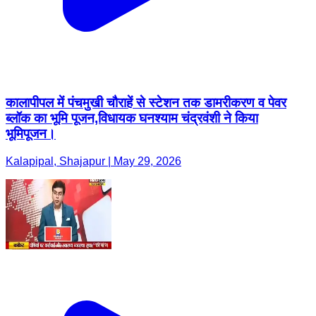
कालापीपल में पंचमुखी चौराहें से स्टेशन तक डामरीकरण व पेवर
ब्लॉक का भूमि पूजन,विधायक घनश्याम चंद्रवंशी ने किया
भूमिपूजन।
Kalapipal, Shajapur | May 29, 2026