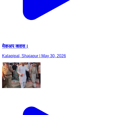
मेकअप क्लास।
Kalapipal, Shajapur | May 30, 2026