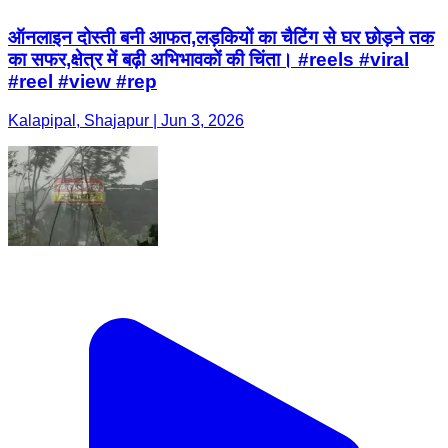
ऑनलाइन दोस्ती बनी आफत,लड़कियों का चैटिंग से घर छोड़ने तक
का सफर,क्षेत्र में बढ़ी अभिभावकों की चिंता। #reels #viral
#reel #view #rep
Kalapipal, Shajapur | Jun 3, 2026