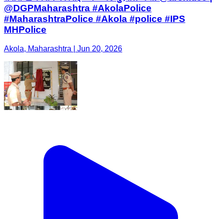
@DGPMaharashtra #AkolaPolice
#MaharashtraPolice #Akola #police #IPS
MHPolice
Akola, Maharashtra | Jun 20, 2026