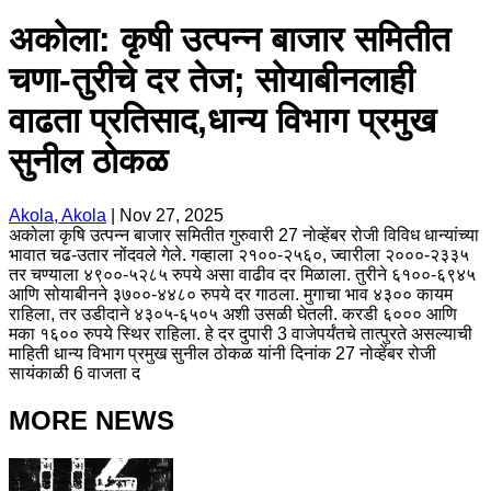
अकोला: कृषी उत्पन्न बाजार समितीत
चणा-तुरीचे दर तेज; सोयाबीनलाही
वाढता प्रतिसाद,धान्य विभाग प्रमुख
सुनील ठोकळ
Akola, Akola
|
Nov 27, 2025
अकोला कृषि उत्पन्न बाजार समितीत गुरुवारी 27 नोव्हेंबर रोजी विविध धान्यांच्या
भावात चढ-उतार नोंदवले गेले. गव्हाला २१००-२५६०, ज्वारीला २०००-२३३५
तर चण्याला ४९००-५२८५ रुपये असा वाढीव दर मिळाला. तुरीने ६१००-६९४५
आणि सोयाबीनने ३७००-४४८० रुपये दर गाठला. मुगाचा भाव ४३०० कायम
राहिला, तर उडीदाने ४३०५-६५०५ अशी उसळी घेतली. करडी ६००० आणि
मका १६०० रुपये स्थिर राहिला. हे दर दुपारी 3 वाजेपर्यंतचे तात्पुरते असल्याची
माहिती धान्य विभाग प्रमुख सुनील ठोकळ यांनी दिनांक 27 नोव्हेंबर रोजी
सायंकाळी 6 वाजता द
MORE NEWS