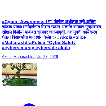
#Cyber_Awareness | मा. पोलीस अधीक्षक श्री.अर्चित
चांडक यांच्या मार्गदर्शनात मिशन उडान अंतर्गत सायबर गुन्ह्यांबाबत,
सोशल मिडीया याबाबत सायबर जनजागृती, नशामुक्ती कार्यक्रम
घेऊन विद्यार्थ्यांना मार्गदर्शन केले! ✨ #AkolaPolice
#MaharashtraPolice #CyberSafety
#cybersecurity cybersafe akola
Akola, Maharashtra | Jul 28, 2026