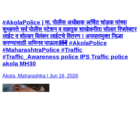
#AkolaPolice | मा. पोलीस अधीक्षक अर्चित चांडक यांच्या
शुभहस्ते सर्व पोलीस स्टेशन व वाहतुक शाखेकरीता सोलार रिफ्लेक्टर
लाईट व शोल्डर ब्लिंकर लाईटचे वितरण ! अपघातमुक्त जिल्हा
करण्यासाठी अभिनव पाऊल!🚦🚧 #AkolaPolice
#MaharashtraPolice #Traffic
#Traffic_Awareness police IPS Traffic police
akola MH30
Akola, Maharashtra | Jun 16, 2026