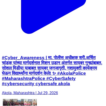
#Cyber_Awareness | मा. पोलीस अधीक्षक श्री.अर्चित
चांडक यांच्या मार्गदर्शनात मिशन उडान अंतर्गत सायबर गुन्ह्यांबाबत,
सोशल मिडीया याबाबत सायबर जनजागृती, नशामुक्ती कार्यक्रम
घेऊन विद्यार्थ्यांना मार्गदर्शन केले! ✨ #AkolaPolice
#MaharashtraPolice #CyberSafety
#cybersecurity cybersafe akola
Akola, Maharashtra | Jul 29, 2026