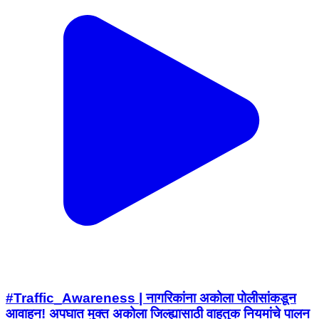
#Traffic_Awareness | नागरिकांना अकोला पोलीसांकडून
आवाहन! अपघात मुक्त अकोला जिल्ह्यासाठी वाहतुक नियमांचे पालन