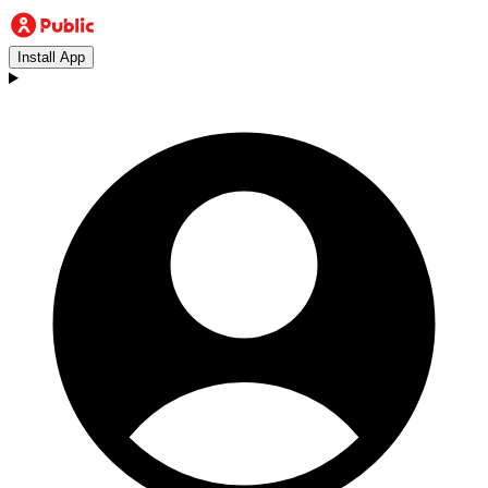
Install App