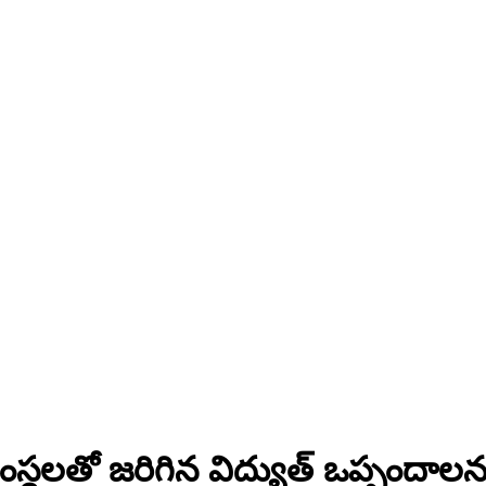
స్థలతో జరిగిన విద్యుత్ ఒప్పందాలన