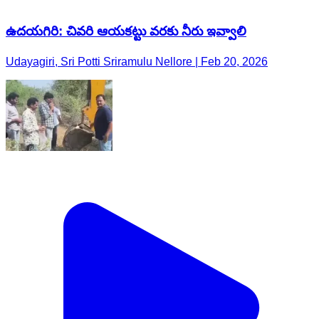
ఉదయగిరి: చివరి ఆయకట్టు వరకు నీరు ఇవ్వాలి
Udayagiri, Sri Potti Sriramulu Nellore | Feb 20, 2026