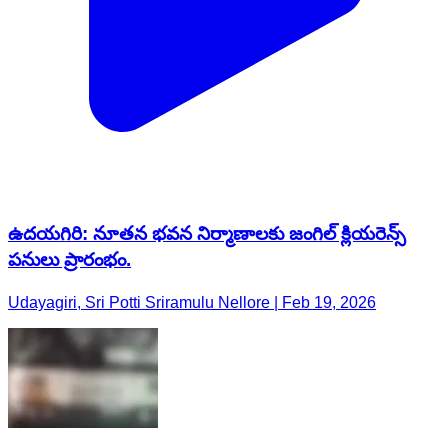
ఉదయగిరి: నూతన భవన నిర్మాణాలకు జంగిల్ క్లియరెన్స్
పనులు ప్రారంభం.
Udayagiri, Sri Potti Sriramulu Nellore | Feb 19, 2026