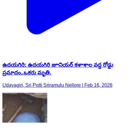
ఉదయగిరి: ఉదయగిరి జూనియర్ కళాశాల వద్ద రోడ్డు
ప్రమాదం..ఒకరు మృతి.
Udayagiri, Sri Potti Sriramulu Nellore | Feb 16, 2026