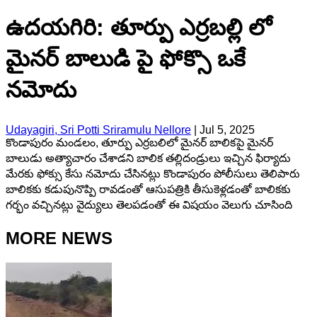
ఉదయగిరి: తూర్పు ఎర్రబల్లి లో
మైనర్ బాలుడి పై ఫోక్సొ ఒకే
నమోదు
Udayagiri, Sri Potti Sriramulu Nellore
|
Jul 5, 2025
కొండాపురం మండలం, తూర్పు ఎర్రబలిలో మైనర్ బాలికపై మైనర్
బాలుడు అత్యాచారం చేశాడని బాలిక తల్లిదండ్రులు ఇచ్చిన ఫిర్యాదు
మేరకు ఫోక్సు కేసు నమోదు చేసినట్లు కొండాపురం పోలీసులు తెలిపారు
బాలికకు కడుపునొప్పి రావడంతో ఆసుపత్రికి తీసుకెళ్లడంతో బాలికకు
గర్భం వచ్చినట్లు వైద్యులు తెలపడంతో ఈ విషయం వెలుగు చూసింది
MORE NEWS