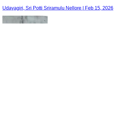
Udayagiri, Sri Potti Sriramulu Nellore | Feb 15, 2026