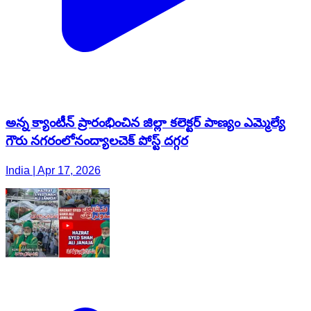
అన్న క్యాంటీన్ ప్రారంభించిన జిల్లా కలెక్టర్ పాణ్యం ఎమ్మెల్యే
గౌరు నగరంలోనంద్యాలచెక్ పోస్ట్ దగ్గర
India | Apr 17, 2026