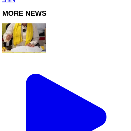
#
other
MORE NEWS