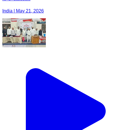
India | May 21, 2026