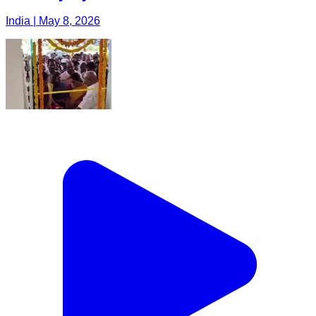
India | May 8, 2026